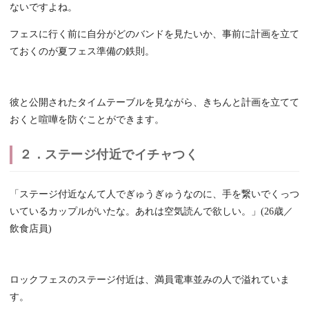
ないですよね。
フェスに行く前に自分がどのバンドを見たいか、事前に計画を立て
ておくのが夏フェス準備の鉄則。
彼と公開されたタイムテーブルを見ながら、きちんと計画を立てて
おくと喧嘩を防ぐことができます。
２．ステージ付近でイチャつく
「ステージ付近なんて人でぎゅうぎゅうなのに、手を繋いでくっつ
いているカップルがいたな。あれは空気読んで欲しい。」(26歳／
飲食店員)
ロックフェスのステージ付近は、満員電車並みの人で溢れていま
す。