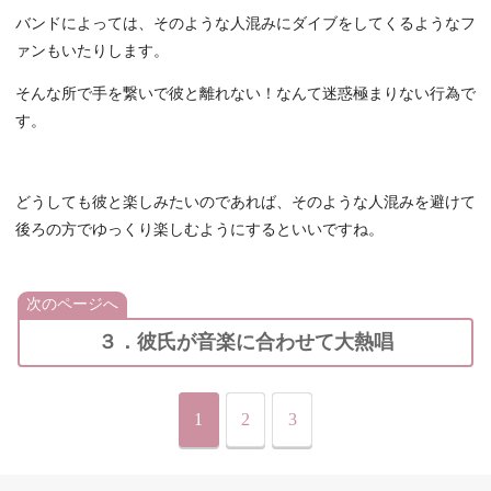
バンドによっては、そのような人混みにダイブをしてくるようなフ
ァンもいたりします。
そんな所で手を繋いで彼と離れない！なんて迷惑極まりない行為で
す。
どうしても彼と楽しみたいのであれば、そのような人混みを避けて
後ろの方でゆっくり楽しむようにするといいですね。
次のページへ
３．彼氏が音楽に合わせて大熱唱
1
2
3