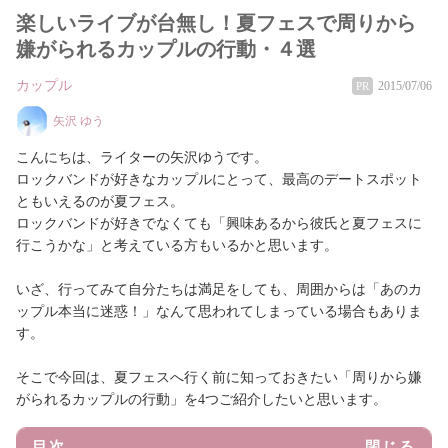
楽しいライブが台無し！夏フェスで周りから
嫌がられるカップルの行動・４選
カップル
2015/07/06
PR
矢沢 ゆう
こんにちは、ライターの矢沢ゆうです。
ロックバンドが好きなカップルにとって、最高のデートスポット
ともいえるのが夏フェス。
ロックバンドが好きでなくても「興味あるから彼氏と夏フェスに
行こうかな」と考えている方もいるかと思います。
いざ、行ってみて自分たちは満足をしても、周囲からは「あのカ
ップル本当に迷惑！」なんて思われてしまっている場合もありま
す。
そこで今回は、夏フェスへ行く前に知っておきたい「周りから嫌
がられるカップルの行動」を4つご紹介したいと思います。
目次
閉じる