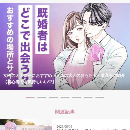
女性のオナニーにおすすめ！人気の大人のおもちゃ・道具をご紹介
【初心者でも気持ちいい♡】
関連記事
2026/08/06