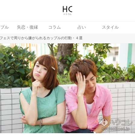
ップル
失恋・復縁
コラム
占い
スタイル
フェスで周りから嫌がられるカップルの行動・４選
続き