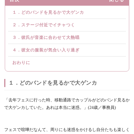
１．どのバンドを見るかで大ゲンカ
２．ステージ付近でイチャつく
３．彼氏が音楽に合わせて大熱唱
４．彼女の服装が気合い入り過ぎ
おわりに
１．どのバンドを見るかで大ゲンカ
「去年フェスに行った時、移動通路でカップルがどのバンド見るか
で大ゲンカしていた。あれは本当に迷惑。」(24歳／事務員)
フェスで喧嘩だなんて、周りにも迷惑をかけるし自分たちも楽しく