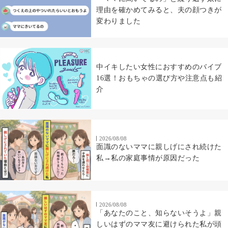
理由を確かめてみると、夫の顔つきが
変わりました
中イキしたい女性におすすめのバイブ
16選！おもちゃの選び方や注意点も紹
介
2026/08/08
面識のないママに親しげにされ続けた
私→私の家庭事情が原因だった
2026/08/08
「あなたのこと、知らないそうよ」親
しいはずのママ友に避けられた私が頭