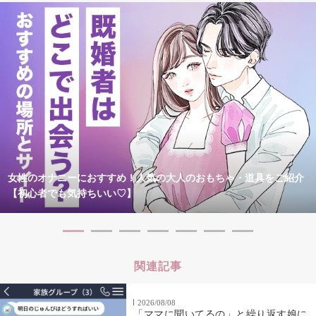
女性のオナニーにおすすめ！人気の大人のおもちゃ・道具をご紹介
【初心者でも気持ちいい♡】
関連記事
2026/08/08
「ママに聞いてるの」と繰り返す娘に