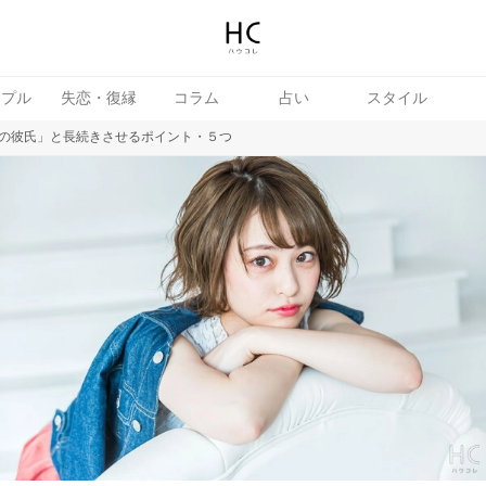
ップル
失恋・復縁
コラム
占い
スタイル
の彼氏」と長続きさせるポイント・５つ
続き