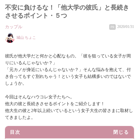
不安に負けるな！「他大学の彼氏」と長続き
させるポイント・５つ
カップル
2020/01/31
PR
城山 ちょこ
彼氏が他大学だと何かと心配なもの。「彼を狙っている女子が周
りにいるんじゃないか？」
「元カノが身近にいるんじゃないか？」そんな悩みを抱えて、付
き合ってもすぐ別れちゃう！という女子も結構多いのではないで
しょうか。
今回はそんなハウコレ女子たちへ。
他大の彼と長続きさせるポイントをご紹介します！
他大生の彼と2年以上続いているという女子大生の皆さまに取材し
てきましたよ。
目次
閉じる