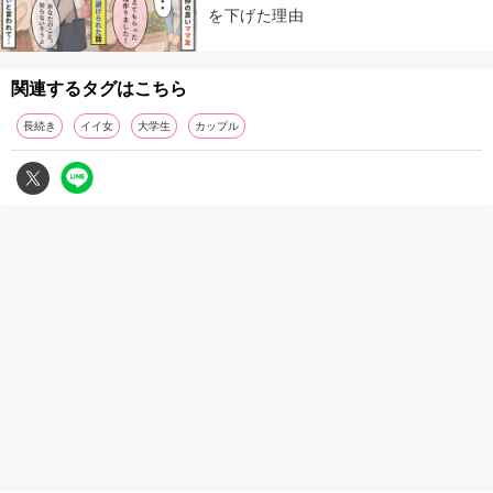
を下げた理由
関連するタグはこちら
長続き
イイ女
大学生
カップル