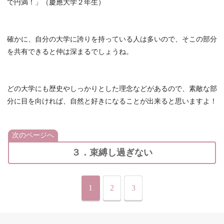
で円満！」（慶應大学２年生）
確かに、自分の大学に誇りを持っている人は多いので、そこの部分
を共有できると仲は深まるでしょうね。
どの大学にも歴史やしっかりとした理念などがあるので、素敵な部
分に目を向ければ、自然と好きになることが出来ると思いますよ！
次のページへ
３．束縛し過ぎない
1
2
3