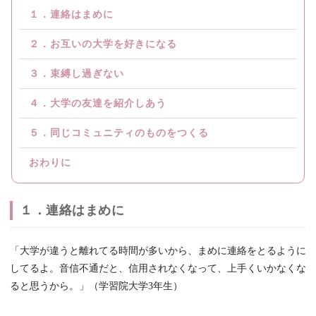
１．連絡はまめに
２．お互いの大学を好きになる
３．束縛し過ぎない
４．大学の友達を紹介しあう
５．同じコミュニティのものをつくる
おわりに
１．連絡はまめに
「大学が違うと離れてる時間が多いから、まめに連絡をとるように
してるよ。音信不通だと、信用されなくなって、上手くいかなくな
ると思うから。」（学習院大学3年生）