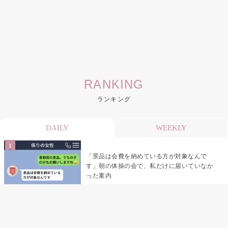
RANKING
ランキング
DAILY
WEEKLY
「景品は会費を納めている方が対象なんで
す」朝の体操の会で、私だけに届いていなか
った案内
デート前日の夜から既読がつかない彼氏→そ
の日私が決めたこと