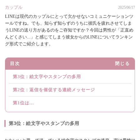
カップル
2025/06/17
LINEは現代のカップルにとって欠かせないコミュニケーションツ
ールですね。でも、知らず知らずのうちに彼氏を疲れさせてしま
うLINEの送り方があるのをご存知ですか？今回は男性が「正直め
んどくさい...」と感じてしまう彼女からのLINEについてランキン
グ形式でご紹介します。
目次
閉じる
第3位：絵文字やスタンプの多用
第2位：返信を催促する連続メッセージ
第1位は...
第3位：絵文字やスタンプの多用