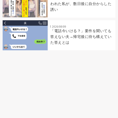
われた私が、数日後に自分からした
誘い
2026/08/09
「電話今いける？」要件を聞いても
答えない夫→帰宅後に待ち構えてい
た答えとは