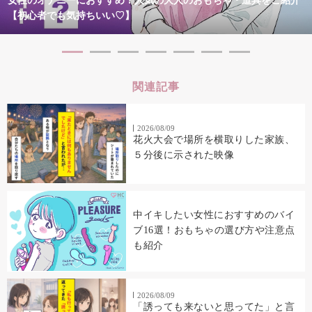
女性のオナニーにおすすめ！人気の大人のおもちゃ・道具をご紹介
【初心者でも気持ちいい♡】
関連記事
2026/08/09
花火大会で場所を横取りした家族、
５分後に示された映像
中イキしたい女性におすすめのバイ
ブ16選！おもちゃの選び方や注意点
も紹介
2026/08/09
「誘っても来ないと思ってた」と言