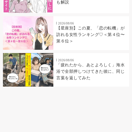
も解説
2026/08/06
【星座別】この夏、「恋の転機」が
訪れる女性ランキング♡＜第４位〜
第６位＞
2026/08/06
「疲れたから、あとよろしく」海水
浴で全部押しつけてきた彼に、同じ
言葉を返してみた