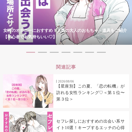
女性のオナニーにおすすめ！人気の大人のおもちゃ・道具をご紹介
【初心者でも気持ちいい♡】
関連記事
2026/08/06
【星座別】この夏、「恋の転機」が
訪れる女性ランキング♡＜第１位〜
第３位＞
セフレ探しにおすすめの出会い系サ
イト10選！キープするエッチの心得