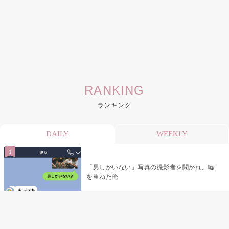
RANKING
ランキング
DAILY
WEEKLY
「男しかいない」写真の撮影者を聞かれ、嘘
を重ねた俺
「米」とだけ返してきた妻の真意を、俺はメ