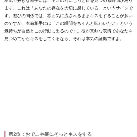
本気で好きな相手には、キスの前にじっと目を見つめる時間があり
ます。これは「あなたの存在を大切に感じている」というサインで
す。遊びの関係では、雰囲気に流されるままキスをすることが多い
のですが、本命相手には「この瞬間をちゃんと味わいたい」という
気持ちが自然とこの行動に出るのです。彼が真剣な表情であなたを
見つめてからキスをしてくるなら、それは本気の証拠ですよ。
第2位：おでこや髪にそっとキスをする