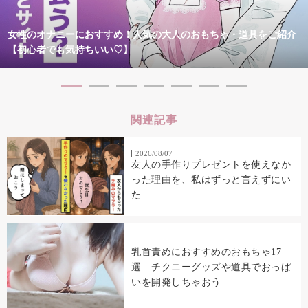
女性のオナニーにおすすめ！人気の大人のおもちゃ・道具をご紹介
【初心者でも気持ちいい♡】
関連記事
2026/08/07
友人の手作りプレゼントを使えなか
った理由を、私はずっと言えずにい
た
乳首責めにおすすめのおもちゃ17
選 チクニーグッズや道具でおっぱ
いを開発しちゃおう