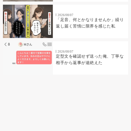
2026/08/07
「足音、何とかなりませんか」繰り
返し届く苦情に限界を感じた私
2026/08/07
定型文を確認せず送った俺、丁寧な
相手から返事が途絶えた