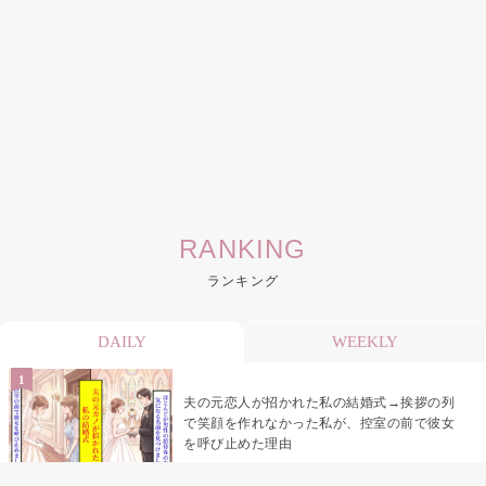
RANKING
ランキング
DAILY
WEEKLY
夫の元恋人が招かれた私の結婚式→挨拶の列
で笑顔を作れなかった私が、控室の前で彼女
を呼び止めた理由