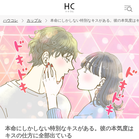
ハウコレ
カップル
本命にしかしない特別なキスがある。彼の本気度は
検索
トレンド ワード
カップル
デート
エッチ
セックス
長続き
本命にしかしない特別なキスがある。彼の本気度は
キスの仕方に全部出ている