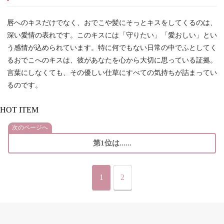
唇へのキスだけでなく、おでこや髪にそっとキスをしてくるのは、
深い愛情の表れです。このキスには「守りたい」「愛おしい」とい
う感情が込められています。特に何でもない日常の中でふとしてく
るおでこへのキスは、彼があなたを心から大切に思っている証拠。
言葉にしなくても、その優しい仕草にすべての気持ちが詰まってい
るのです。
HOT ITEM
次のページへ
第1位は......
1
2