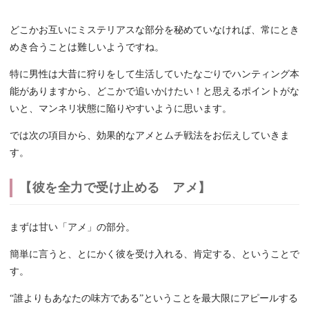
どこかお互いにミステリアスな部分を秘めていなければ、常にとき
めき合うことは難しいようですね。
特に男性は大昔に狩りをして生活していたなごりでハンティング本
能がありますから、どこかで追いかけたい！と思えるポイントがな
いと、マンネリ状態に陥りやすいように思います。
では次の項目から、効果的なアメとムチ戦法をお伝えしていきま
す。
【彼を全力で受け止める アメ】
まずは甘い「アメ」の部分。
簡単に言うと、とにかく彼を受け入れる、肯定する、ということで
す。
“誰よりもあなたの味方である”ということを最大限にアピールする