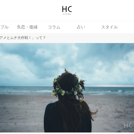
ップル
失恋・復縁
コラム
占い
スタイル
アメとムチ大作戦！」って？
続き