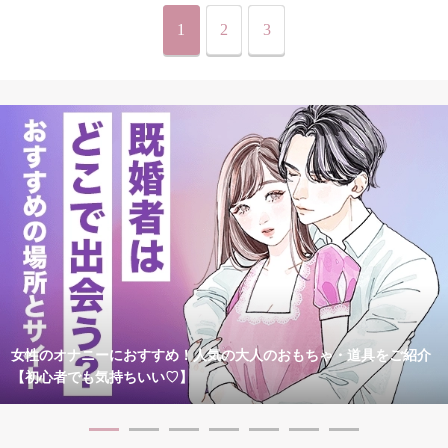
1
2
3
女性のオナニーにおすすめ！人気の大人のおもちゃ・道具をご紹介
【初心者でも気持ちいい♡】