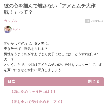
彼の心を掴んで離さない「アメとムチ大作
戦！」って？
カップル
2019/12/30
PR
Ayaka
甘やかしすぎれば、ダメ男に。
突き放せば、浮気をされる？
男性をうまく転がすあげまん女子になるには、どうすればいい
の！？
ということで、今回はアメとムチの使い分けをマスターして、彼
を夢中にさせる女性に変身しましょう！
目次
閉じる
【恋に冷めちゃう理由は？】
【彼を全力で受け止める アメ】