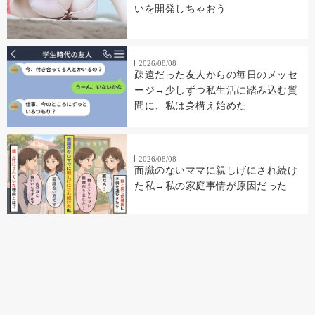
いを開発しちゃおう
2026/08/08
疎遠だった友人からの毎日のメッセ
ージ→少しずつ私生活に踏み込む質
問に、私は身構え始めた
2026/08/08
面識のないママに親しげにされ続け
た私→私の家庭事情が原因だった