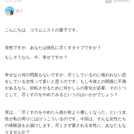
カップル
2018/08/02
PR
愛子
こんにちは、コラムニストの愛子です。
突然ですが、あなたは彼氏に尽くすタイプですか？
もしそうなら、今、幸せですか？
幸せなら何の問題もないですが、尽くしているのに報われない恋
をしている女性って多いと思うのです。もし今彼との関係に不満
があるなら、好転させるために何かしらの変化が必要。その１つ
として、尽くすのをやめてみるというのはいかがでしょう？
実は、「尽くすのをやめたら彼が前より優しくなった」という女
性が私の周りにはけっこういるのです。今回は、そんな女性たち
の体験談をお届けします。尽くさず愛される女性に、あなたもな
りませんか？