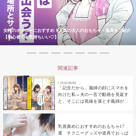
女性のオナニーにおすすめ！人気の大人のおもちゃ・道具をご紹介
【初心者でも気持ちいい♡】
関連記事
2026/08/08
「記念だから」義姉の顔にスマホを
向けた私→夫の一言で動画を見返す
と、そこには視線を落とす義姉が映
っていた
乳首責めにおすすめのおもちゃ17
選 チクニーグッズや道具でおっぱ