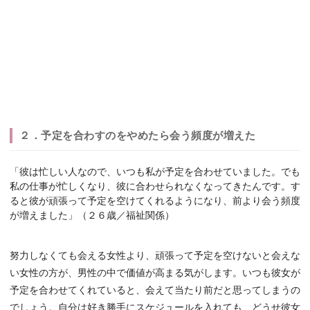
２．予定を合わすのをやめたら会う頻度が増えた
「彼は忙しい人なので、いつも私が予定を合わせていました。でも
私の仕事が忙しくなり、彼に合わせられなくなってきたんです。す
ると彼が頑張って予定を空けてくれるようになり、前より会う頻度
が増えました」（２６歳／福祉関係）
努力しなくても会える女性より、頑張って予定を空けないと会えな
い女性の方が、男性の中で価値が高まる気がします。いつも彼女が
予定を合わせてくれていると、会えて当たり前だと思ってしまうの
でしょう。自分は好き勝手にスケジュールを入れても、どうせ彼女