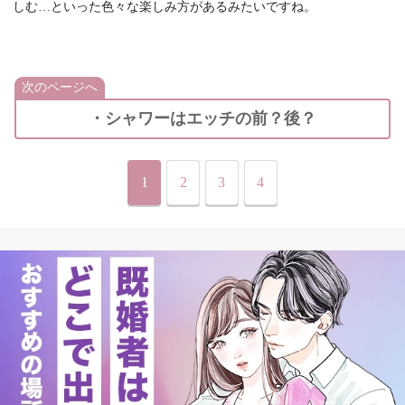
しむ…といった色々な楽しみ方があるみたいですね。
次のページへ
・シャワーはエッチの前？後？
1
2
3
4