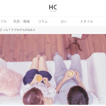
ップル
失恋・復縁
コラム
占い
スタイル
どっち？ラブホテルのQ＆A
続き