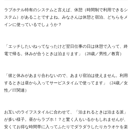
ラブホテル特有のシステムと言えば、休憩（時間制で利用できるシ
ステム）があることですよね。みなさんは休憩と宿泊、どちらをメ
インに使っているでしょうか？
「エッチしたいねってなったけど翌日仕事の日は休憩で入って、終
電で帰る。休みが合うときは泊まります」（28歳／男性／教育）
「彼と休みがあまり合わないので、あまり宿泊は使えません。利用
するときは昼から入ってサービスタイムで使ってます」（24歳／女
性／IT関連）
お互いのライフスタイルに合わせて、「泊まれるときは泊まる派」
が多い様子。昼からラブホ！？と驚く人もいるかもしれませんが、
安くてお得な時間帯に入ってふたりでダラダラしたりカラオケを楽