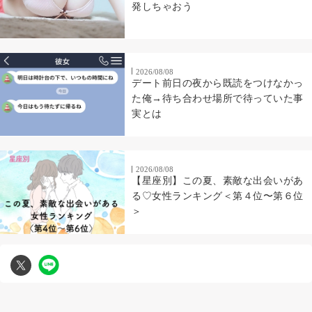
発しちゃおう
2026/08/08
デート前日の夜から既読をつけなかっ
た俺→待ち合わせ場所で待っていた事
実とは
2026/08/08
【星座別】この夏、素敵な出会いがあ
る♡女性ランキング＜第４位〜第６位
＞