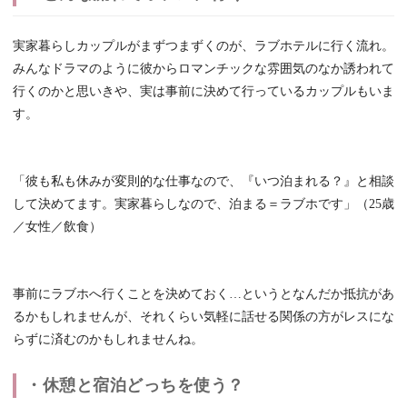
実家暮らしカップルがまずつまずくのが、ラブホテルに行く流れ。
みんなドラマのように彼からロマンチックな雰囲気のなか誘われて
行くのかと思いきや、実は事前に決めて行っているカップルもいま
す。
「彼も私も休みが変則的な仕事なので、『いつ泊まれる？』と相談
して決めてます。実家暮らしなので、泊まる＝ラブホです」（25歳
／女性／飲食）
事前にラブホへ行くことを決めておく…というとなんだか抵抗があ
るかもしれませんが、それくらい気軽に話せる関係の方がレスにな
らずに済むのかもしれませんね。
・休憩と宿泊どっちを使う？