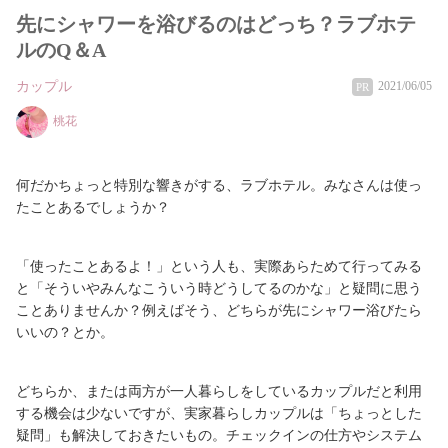
先にシャワーを浴びるのはどっち？ラブホテ
ルのQ＆A
カップル
2021/06/05
PR
桃花
何だかちょっと特別な響きがする、ラブホテル。みなさんは使っ
たことあるでしょうか？
「使ったことあるよ！」という人も、実際あらためて行ってみる
と「そういやみんなこういう時どうしてるのかな」と疑問に思う
ことありませんか？例えばそう、どちらが先にシャワー浴びたら
いいの？とか。
どちらか、または両方が一人暮らしをしているカップルだと利用
する機会は少ないですが、実家暮らしカップルは「ちょっとした
疑問」も解決しておきたいもの。チェックインの仕方やシステム