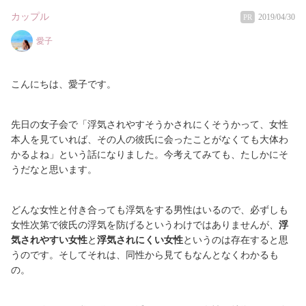
カップル
2019/04/30
PR
愛子
こんにちは、愛子です。
先日の女子会で「浮気されやすそうかされにくそうかって、女性
本人を見ていれば、その人の彼氏に会ったことがなくても大体わ
かるよね」という話になりました。今考えてみても、たしかにそ
うだなと思います。
どんな女性と付き合っても浮気をする男性はいるので、必ずしも
女性次第で彼氏の浮気を防げるというわけではありませんが、
浮
気されやすい女性
と
浮気されにくい女性
というのは存在すると思
うのです。そしてそれは、同性から見てもなんとなくわかるも
の。