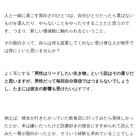
人と一緒に過ごす面白さのひとつは、自分ひとりだったら選ばない
ものを選んだり、やらないことをやったりすることだと思うので
す。つまり、新しい価値観に触れられるということ。
その面白さって、自らは何も提案してくれない受け身な人が相手で
は得にくいと思いませんか？
よく耳にする
「男性はリードしたい生き物」という説はその通りだ
と思いますが、男性だって毎回自分発信ではつまらないでしょう
し、たまには彼女の影響も受けたい
はずです。
例えば、彼女が行きたがっていた飲食店に行ってみたら美味しかっ
たとか、本は嫌いだったけど読書好きの彼女にすすめられて読んで
みた一冊が面白かったとか、そういう経験も求めていることでしょ