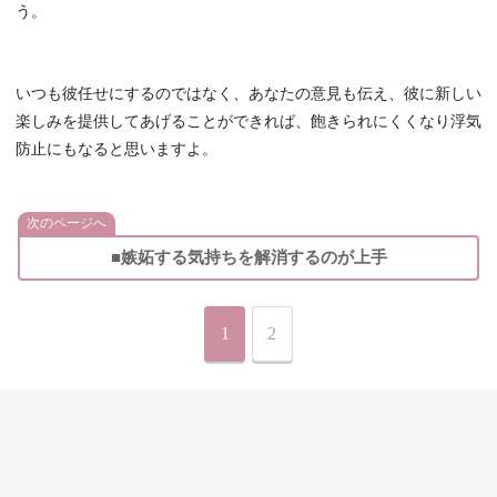
う。
いつも彼任せにするのではなく、あなたの意見も伝え、彼に新しい
楽しみを提供してあげることができれば、飽きられにくくなり浮気
防止にもなると思いますよ。
次のページへ
■嫉妬する気持ちを解消するのが上手
1
2