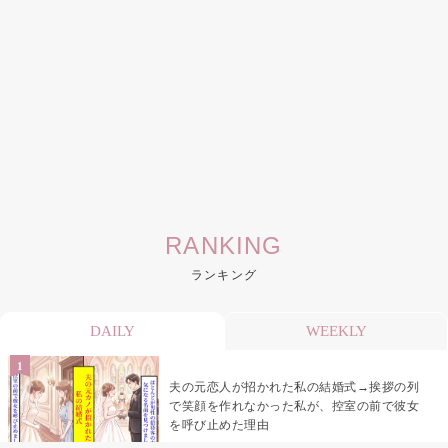
RANKING
ランキング
DAILY
WEEKLY
夫の元恋人が招かれた私の結婚式→挨拶の列
で笑顔を作れなかった私が、控室の前で彼女
を呼び止めた理由