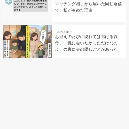
マッチング相手から届いた同じ返信
で、私が冷めた理由
2026/08/07
お迎えのたびに現れては逃げる義
母。「孫に会いたかっただけなの
よ」の裏に夫の隠しごとがあった