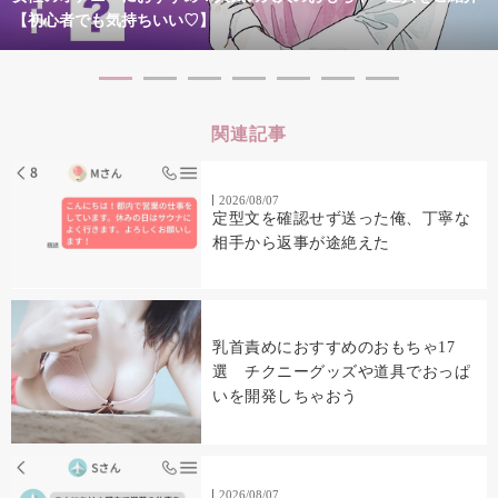
【初心者でも気持ちいい♡】
関連記事
2026/08/07
定型文を確認せず送った俺、丁寧な
相手から返事が途絶えた
乳首責めにおすすめのおもちゃ17
選 チクニーグッズや道具でおっぱ
いを開発しちゃおう
2026/08/07