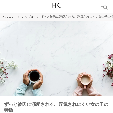
ハウコレ
カップル
ずっと彼氏に溺愛される、浮気されにくい女の子の
検索
トレンド ワード
カップル
デート
エッチ
セックス
長続き
ずっと彼氏に溺愛される、浮気されにくい女の子の
特徴