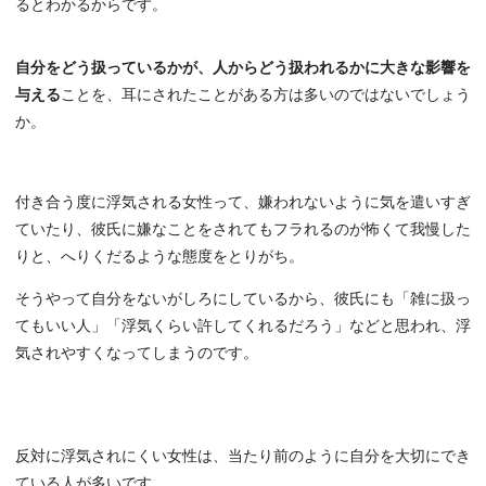
るとわかるからです。
自分をどう扱っているかが、人からどう扱われるかに大きな影響を
与える
ことを、耳にされたことがある方は多いのではないでしょう
か。
付き合う度に浮気される女性って、嫌われないように気を遣いすぎ
ていたり、彼氏に嫌なことをされてもフラれるのが怖くて我慢した
りと、へりくだるような態度をとりがち。
そうやって自分をないがしろにしているから、彼氏にも「雑に扱っ
てもいい人」「浮気くらい許してくれるだろう」などと思われ、浮
気されやすくなってしまうのです。
反対に浮気されにくい女性は、当たり前のように自分を大切にでき
ている人が多いです。