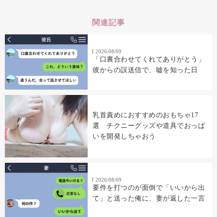
関連記事
2026/08/09
「口裏合わせてくれてありがとう」
彼からの誤送信で、嘘を知った日
乳首責めにおすすめのおもちゃ17
選 チクニーグッズや道具でおっぱ
いを開発しちゃおう
2026/08/09
要件を打つのが面倒で「いいから出
て」と送った俺に、妻が返した一言