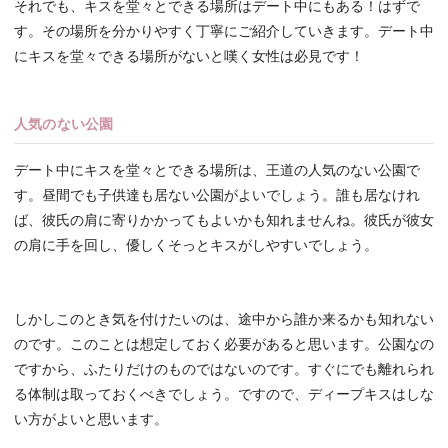
それでも、キスを堂々とできる場所はデート中にもある！はずで
す。その場所を分かりやすく丁寧にご紹介していきます。デート中
にキスを堂々できる場所がないと嘆く女性は必見です！
人気のない公園
デート中にキスを堂々とできる場所は、王道の人気のない公園で
す。昼間でも子供達も居ない公園がよいでしょう。誰も居なけれ
ば、彼氏の肩に寄りかかってもよいかも知れませんね。彼氏が彼女
の肩に手を回し、優しくそっとキスがしやすいでしょう。
しかしこのとき気を付けたいのは、途中から誰か来るかも知れない
のです。このことは想定しておく必要があると思います。公園なの
ですから、ふたりだけのものではないのです。すぐにでも離れられ
る体制は取っておくべきでしょう。ですので、ディープキスはしな
い方がよいと思います。