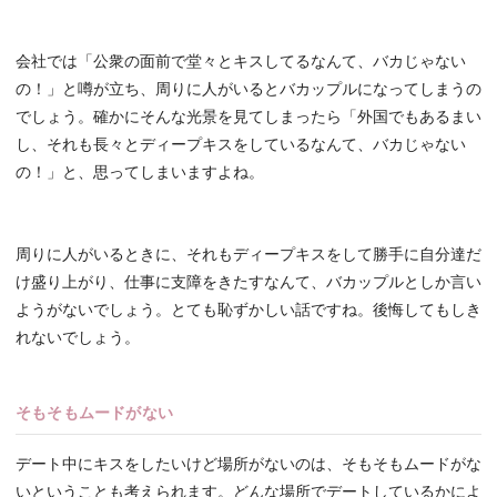
会社では「公衆の面前で堂々とキスしてるなんて、バカじゃない
の！」と噂が立ち、周りに人がいるとバカップルになってしまうの
でしょう。確かにそんな光景を見てしまったら「外国でもあるまい
し、それも長々とディープキスをしているなんて、バカじゃない
の！」と、思ってしまいますよね。
周りに人がいるときに、それもディープキスをして勝手に自分達だ
け盛り上がり、仕事に支障をきたすなんて、バカップルとしか言い
ようがないでしょう。とても恥ずかしい話ですね。後悔してもしき
れないでしょう。
そもそもムードがない
デート中にキスをしたいけど場所がないのは、そもそもムードがな
いということも考えられます。どんな場所でデートしているかによ