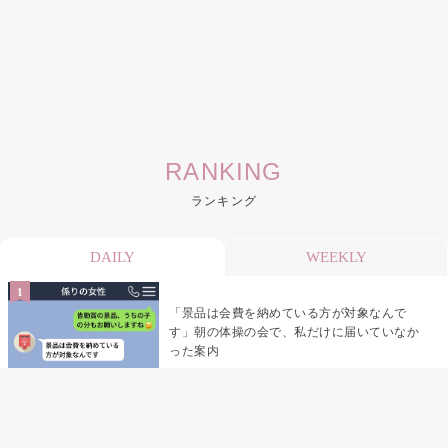
RANKING
ランキング
DAILY
WEEKLY
「景品は会費を納めている方が対象なんで
す」朝の体操の会で、私だけに届いていなか
った案内
デート前日の夜から既読がつかない彼氏→そ