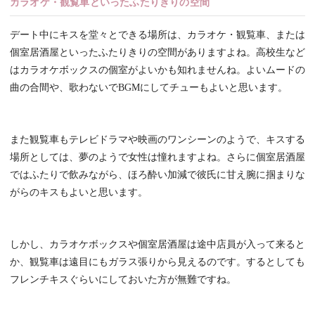
カラオケ・観覧車といったふたりきりの空間
デート中にキスを堂々とできる場所は、カラオケ・観覧車、または
個室居酒屋といったふたりきりの空間がありますよね。高校生など
はカラオケボックスの個室がよいかも知れませんね。よいムードの
曲の合間や、歌わないでBGMにしてチューもよいと思います。
また観覧車もテレビドラマや映画のワンシーンのようで、キスする
場所としては、夢のようで女性は憧れますよね。さらに個室居酒屋
ではふたりで飲みながら、ほろ酔い加減で彼氏に甘え腕に掴まりな
がらのキスもよいと思います。
しかし、カラオケボックスや個室居酒屋は途中店員が入って来ると
か、観覧車は遠目にもガラス張りから見えるのです。するとしても
フレンチキスぐらいにしておいた方が無難ですね。