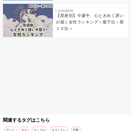
2026/08/09
【星座別】今週中、心ときめく誘い
が届く女性ランキング＜最下位～第
１０位＞
関連するタグはこちら
デート
キス
カップル
キスしたい
恋愛