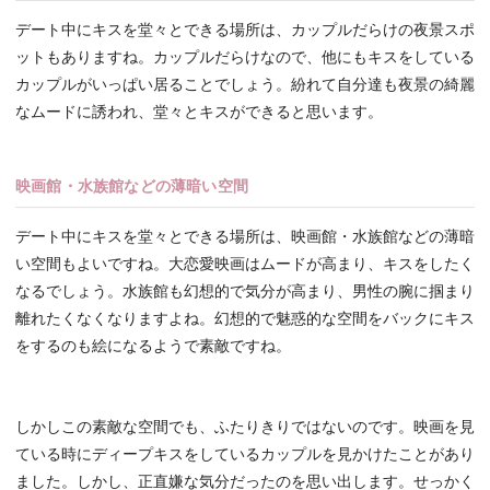
デート中にキスを堂々とできる場所は、カップルだらけの夜景スポ
ットもありますね。カップルだらけなので、他にもキスをしている
カップルがいっぱい居ることでしょう。紛れて自分達も夜景の綺麗
なムードに誘われ、堂々とキスができると思います。
映画館・水族館などの薄暗い空間
デート中にキスを堂々とできる場所は、映画館・水族館などの薄暗
い空間もよいですね。大恋愛映画はムードが高まり、キスをしたく
なるでしょう。水族館も幻想的で気分が高まり、男性の腕に掴まり
離れたくなくなりますよね。幻想的で魅惑的な空間をバックにキス
をするのも絵になるようで素敵ですね。
しかしこの素敵な空間でも、ふたりきりではないのです。映画を見
ている時にディープキスをしているカップルを見かけたことがあり
ました。しかし、正直嫌な気分だったのを思い出します。せっかく