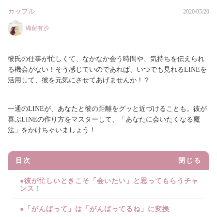
カップル
2020/05/20
織留有沙
彼氏の仕事が忙しくて、なかなか会う時間や、気持ちを伝えられ
る機会がない！そう感じていのであれば、いつでも見れるLINEを
活用して、彼を元気にさせてあげませんか！？
一通のLINEが、あなたと彼の距離をグッと近づけることも。彼が
喜ぶLINEの作り方をマスターして、「あなたに会いたくなる魔
法」をかけちゃいましょう！
目次
閉じる
●彼が忙しいときこそ「会いたい」と思ってもらうチャ
ンス！
●「がんばって」は「がんばってるね」に変換