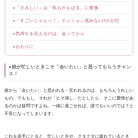
●「さみしい」は「私もがんばる」に変換
●「すごいじゃんっ！」テンション高めなLINEが◎
●気持ちを伝えるのは、会ってから
●おわりに
●彼が忙しいときこそ「会いたい」と思ってもらうチャン
ス！
彼から「会いたい」と思われる・言われるのは、もちろんうれしい
もの。でももし、それが「ヒマ潰し」だとしたら、そこに愛情があ
るのかは疑問ですよね。一緒に過ごせれば、誰でもいいのでは？と
不安になってしまいます。
これを逆手にとると、忙しいときや、クタクタに疲れているとき