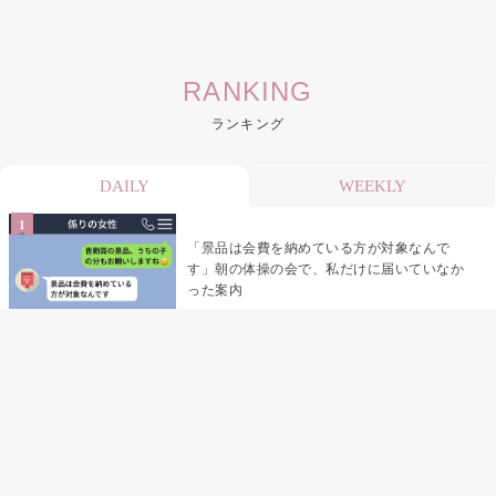
RANKING
ランキング
DAILY
WEEKLY
「景品は会費を納めている方が対象なんで
す」朝の体操の会で、私だけに届いていなか
った案内
デート前日の夜から既読がつかない彼氏→そ
の日私が決めたこと