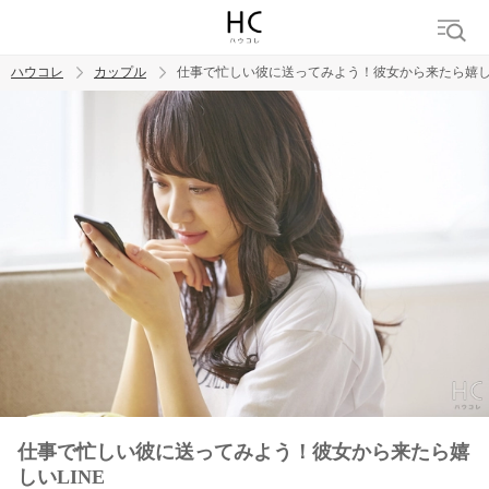
ハウコレ
カップル
仕事で忙しい彼に送ってみよう！彼女から来たら嬉しい
検索
トレンド ワード
カップル
デート
エッチ
セックス
長続き
仕事で忙しい彼に送ってみよう！彼女から来たら嬉
しいLINE