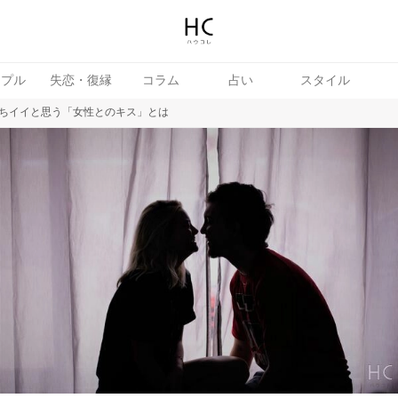
ップル
失恋・復縁
コラム
占い
スタイル
ちイイと思う「女性とのキス」とは
続き