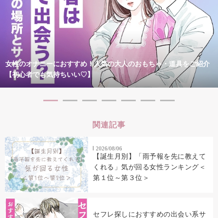
女性のオナニーにおすすめ！人気の大人のおもちゃ・道具をご紹介
【初心者でも気持ちいい♡】
関連記事
2026/08/06
【誕生月別】「雨予報を先に教えて
くれる」気が回る女性ランキング＜
第１位～第３位＞
セフレ探しにおすすめの出会い系サ