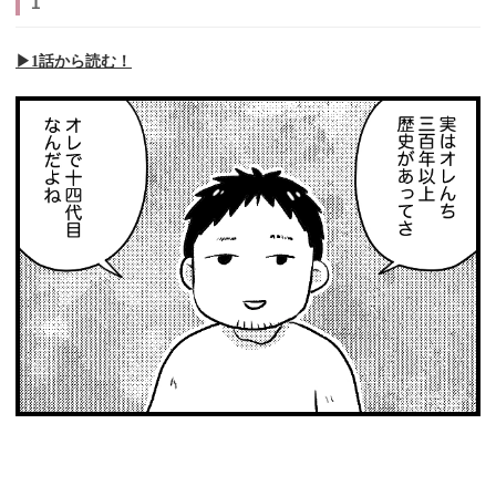
1
▶︎1話から読む！