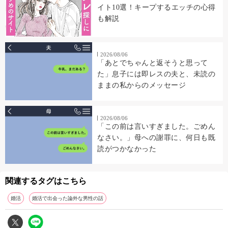
イト10選！キープするエッチの心得
も解説
2026/08/06
「あとでちゃんと返そうと思って
た」息子には即レスの夫と、未読の
ままの私からのメッセージ
2026/08/06
「この前は言いすぎました。ごめん
なさい。」母への謝罪に、何日も既
読がつかなかった
関連するタグはこちら
婚活
婚活で出会った論外な男性の話