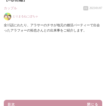
カップル
2023/01/07
PR
とりまるねこぽちゃ
全15話にわたり、アラサーのチサが地元の婚活パーティーで出会
ったアラフォーの拓也さんとの出来事をご紹介します。
目次
閉じる