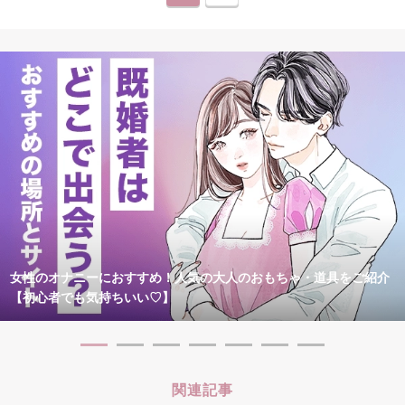
女性のオナニーにおすすめ！人気の大人のおもちゃ・道具をご紹介
【初心者でも気持ちいい♡】
関連記事