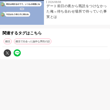
2026/08/08
デート前日の夜から既読をつけなかっ
た俺→待ち合わせ場所で待っていた事
実とは
関連するタグはこちら
婚活
婚活で出会った論外な男性の話