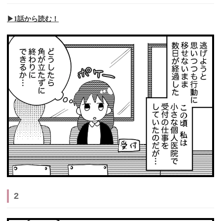
▶︎1話から読む！
2