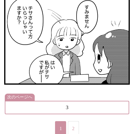
次のページへ
3
1
2