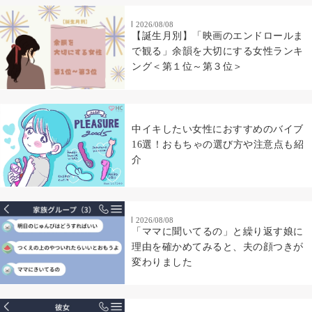
2026/08/08
【誕生月別】「映画のエンドロールま
で観る」余韻を大切にする女性ランキ
ング＜第１位～第３位＞
中イキしたい女性におすすめのバイブ
16選！おもちゃの選び方や注意点も紹
介
2026/08/08
「ママに聞いてるの」と繰り返す娘に
理由を確かめてみると、夫の顔つきが
変わりました