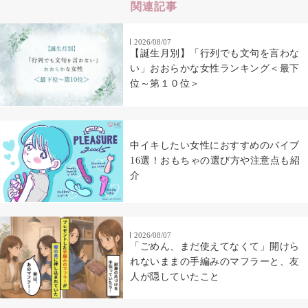
関連記事
2026/08/07
【誕生月別】「行列でも文句を言わな
い」おおらかな女性ランキング＜最下
位～第１０位＞
中イキしたい女性におすすめのバイブ
16選！おもちゃの選び方や注意点も紹
介
2026/08/07
「ごめん、まだ使えてなくて」開けら
れないままの手編みのマフラーと、友
人が隠していたこと