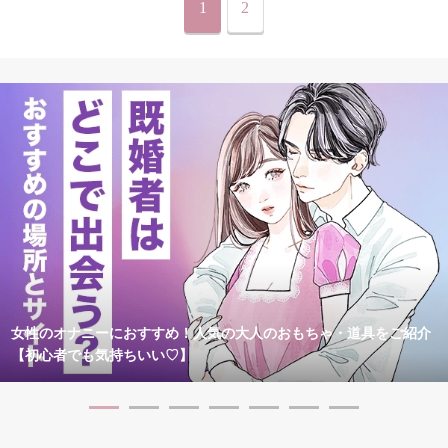
1
2
女性のオナニーにおすすめ！人気の大人のおもちゃ・道具をご紹介
【初心者でも気持ちいい♡】