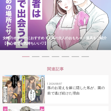
女性のオナニーにおすすめ！人気の大人のおもちゃ・道具をご紹介
【初心者でも気持ちいい♡】
関連記事
2026/08/07
孫のお迎えを嫁に隠した私が、園の
前で逃げ続けた理由