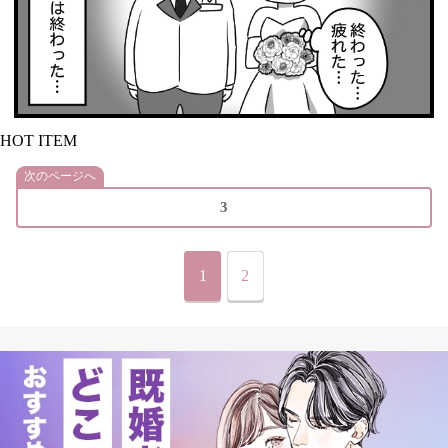
HOT ITEM
次のページへ
3
1
2