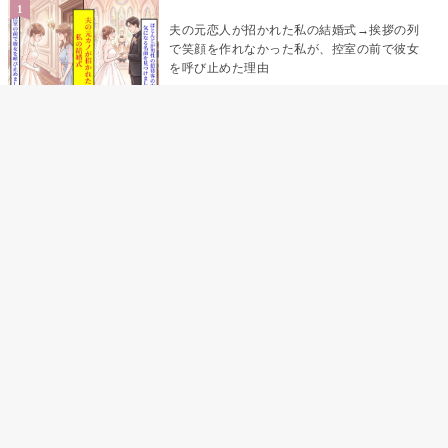
夫の元恋人が招かれた私の結婚式→挨拶の列
で笑顔を作れなかった私が、控室の前で彼女
を呼び止めた理由
「笑ってくれてると思ってた」友人を笑いの
材料にしていた私の思い違い
「米」とだけ返してきた妻の真意を、俺はメ
ッセージ履歴の中に見つけた
助手席で寝たふりをした俺が、バーベキュー
の帰りに謝った理由