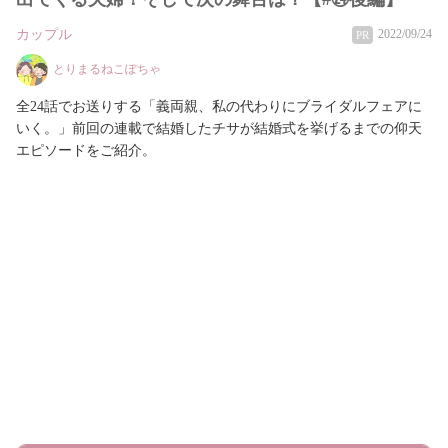
カップル
2022/09/24
PR
とりまるねこぽちゃ
全24話でお送りする「義両親、私の代わりにブライダルフェアに
いく。」前回の連載で結婚したチサが結婚式を挙げるまでの仰天
エピソードをご紹介。