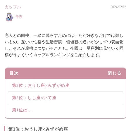
カップル
2024/02/16
千夜
恋人との同棲、一緒に暮らすためには、ただ好きなだけでは難し
いもの。互いの性格や生活習慣、価値観の違いが少しずつ表面化
し、それが摩擦につながることも。今回は、星座別に見ていく同
棲がうまくいくカップルランキングをご紹介します。
目次
閉じる
第3位：おうし座×みずがめ座
第2位：しし座×いて座
第1位は...
第3位：おうし座×みずがめ座