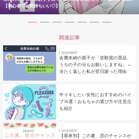
【初心者でも気持ちいい♡】
関連記事
2026/08/07
会費未納の親子が「皆勤賞の景品、
うちの子の分もお願いしますね」→
冷たく返した私が翌日謝った理由
中イキしたい女性におすすめのバイ
ブ16選！おもちゃの選び方や注意点
も紹介
2026/08/07
【星座別】この夏、恋のチャンスが