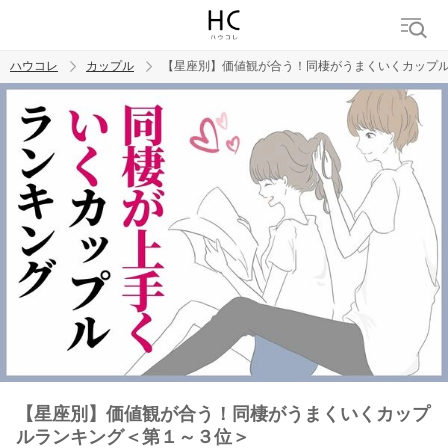
ハウコレ
カップル
【星座別】価値観が合う！同棲がうまくいくカップ
検索
トレンド ワード
カップル
デート
エッチ
セックス
長続き
【星座別】価値観が合う！同棲がうまくいくカップ
ルランキング＜第１～３位＞