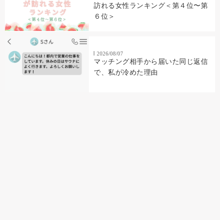
訪れる女性ランキング＜第４位〜第
６位＞
2026/08/07
マッチング相手から届いた同じ返信
で、私が冷めた理由