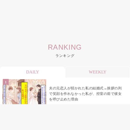
RANKING
ランキング
DAILY
WEEKLY
夫の元恋人が招かれた私の結婚式→挨拶の列
で笑顔を作れなかった私が、控室の前で彼女
を呼び止めた理由
「笑ってくれてると思ってた」友人を笑いの
材料にしていた私の思い違い