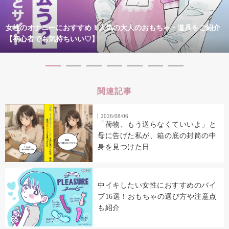
女性のオナニーにおすすめ！人気の大人のおもちゃ・道具をご紹介
【初心者でも気持ちいい♡】
関連記事
2026/08/06
「荷物、もう送らなくていいよ」と
母に告げた私が、箱の底の封筒の中
身を見つけた日
中イキしたい女性におすすめのバイ
ブ16選！おもちゃの選び方や注意点
も紹介