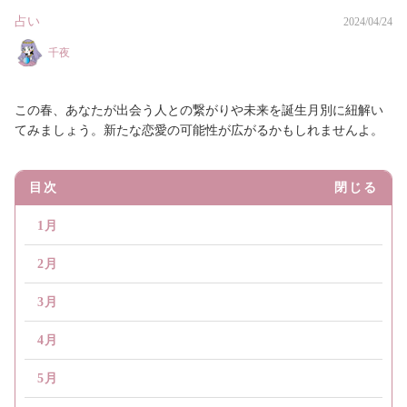
占い
2024/04/24
千夜
この春、あなたが出会う人との繋がりや未来を誕生月別に紐解い
てみましょう。新たな恋愛の可能性が広がるかもしれませんよ。
目次
閉じる
1月
2月
3月
4月
5月