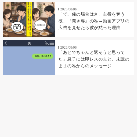
2026/08/06
「で、俺の場合はさ」主役を奪う
彼、『聞き専』の私→動画アプリの
広告を見せたら彼が黙った理由
2026/08/06
「あとでちゃんと返そうと思って
た」息子には即レスの夫と、未読の
ままの私からのメッセージ