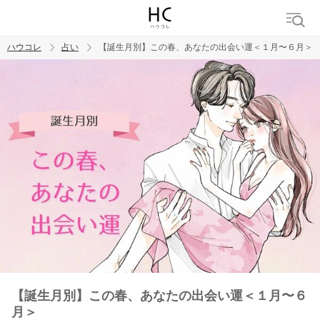
ハウコレ
占い
【誕生月別】この春、あなたの出会い運＜１月〜６月＞
検索
トレンド ワード
【誕生月別】この春、あなたの出会い運＜１月〜６
月＞