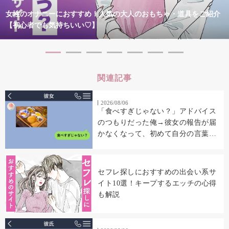
女性のオナニーにおすすめ！人気の大人のおもちゃ・道具をご紹介
【初心者でも気持ちいい♡】
関連記事
2026/08/06
「食べすぎじゃない？」アドバイス
のつもりだった俺→彼女の報告が届
かなくなって、初めて自分の言葉を
読み返した
セフレ探しにおすすめの出会い系サ
イト10選！キープするエッチの心得
も解説