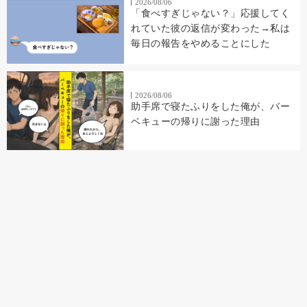
2026/08/06
「食べすぎじゃない？」応援してく
れていた彼の返信が変わった→私は
毎日の報告をやめることにした
2026/08/06
助手席で寝たふりをした俺が、バー
ベキューの帰りに謝った理由