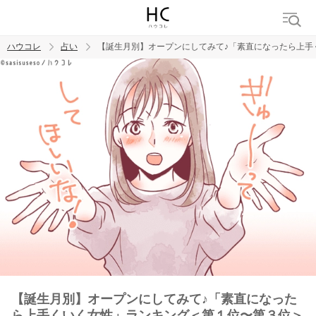
ハウコレ
占い
【誕生月別】オープンにしてみて♪「素直になったら上手
検索
トレンド ワード
【誕生月別】オープンにしてみて♪「素直になった
ら上手くいく女性」ランキング＜第１位〜第３位＞