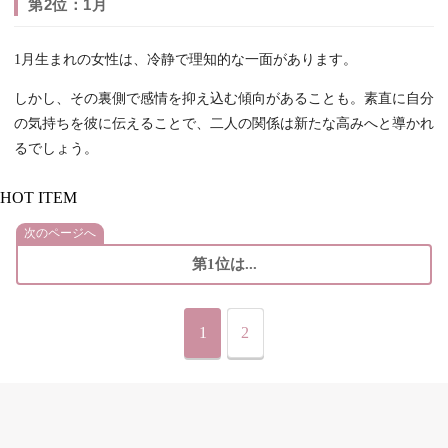
第2位：1月
1月生まれの女性は、冷静で理知的な一面があります。
しかし、その裏側で感情を抑え込む傾向があることも。素直に自分
の気持ちを彼に伝えることで、二人の関係は新たな高みへと導かれ
るでしょう。
HOT ITEM
次のページへ
第1位は...
1
2