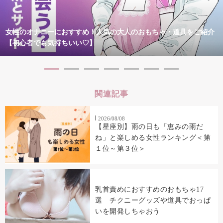
女性のオナニーにおすすめ！人気の大人のおもちゃ・道具をご紹介
【初心者でも気持ちいい♡】
関連記事
2026/08/08
【星座別】雨の日も「恵みの雨だ
ね」と楽しめる女性ランキング＜第
１位～第３位＞
乳首責めにおすすめのおもちゃ17
選 チクニーグッズや道具でおっぱ
いを開発しちゃおう