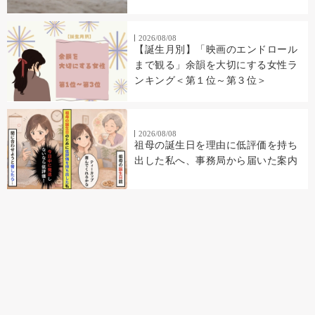
2026/08/08
【誕生月別】「映画のエンドロール
まで観る」余韻を大切にする女性ラ
ンキング＜第１位～第３位＞
2026/08/08
祖母の誕生日を理由に低評価を持ち
出した私へ、事務局から届いた案内