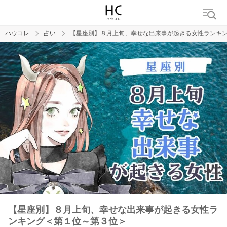
ハウコレ
占い
【星座別】８月上旬、幸せな出来事が起きる女性ランキ
検索
トレンド ワード
【星座別】８月上旬、幸せな出来事が起きる女性ラ
ンキング＜第１位～第３位＞