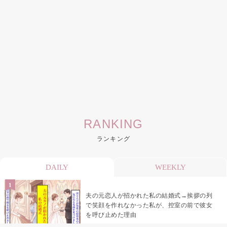
RANKING
ランキング
DAILY
WEEKLY
夫の元恋人が招かれた私の結婚式→挨拶の列
で笑顔を作れなかった私が、控室の前で彼女
を呼び止めた理由