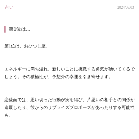
占い
2024/08/03
第1位は…
第1位は、おひつじ座。
エネルギーに満ち溢れ、新しいことに挑戦する勇気が湧いてくるで
しょう。その積極性が、予想外の幸運を引き寄せます。
恋愛面では、思い切った行動が実を結び、片思いの相手との関係が
進展したり、彼からのサプライズプロポーズがあったりする可能性
も。