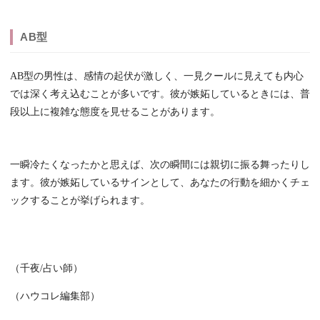
AB型
AB型の男性は、感情の起伏が激しく、一見クールに見えても内心
では深く考え込むことが多いです。彼が嫉妬しているときには、普
段以上に複雑な態度を見せることがあります。
一瞬冷たくなったかと思えば、次の瞬間には親切に振る舞ったりし
ます。彼が嫉妬しているサインとして、あなたの行動を細かくチェ
ックすることが挙げられます。
（千夜/占い師）
（ハウコレ編集部）