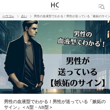
ハウコレ
占い
男性の血液型でわかる！男性が送っている「嫉妬のサイン
検索
トレンド ワード
男性の血液型でわかる！男性が送っている「嫉妬の
サイン」＜A型・AB型＞