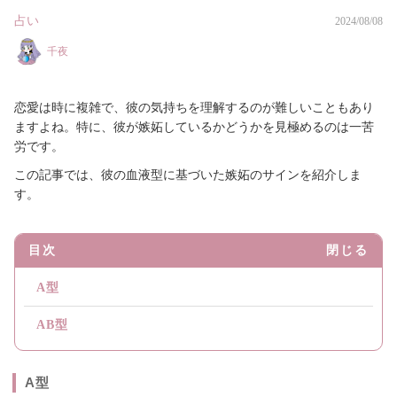
占い
2024/08/08
千夜
恋愛は時に複雑で、彼の気持ちを理解するのが難しいこともあり
ますよね。特に、彼が嫉妬しているかどうかを見極めるのは一苦
労です。
この記事では、彼の血液型に基づいた嫉妬のサインを紹介しま
す。
目次
閉じる
A型
AB型
A型