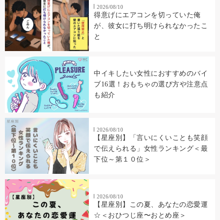
2026/08/10
得意げにエアコンを切っていた俺
が、彼女に打ち明けられなかったこ
と
中イキしたい女性におすすめのバイ
ブ16選！おもちゃの選び方や注意点
も紹介
2026/08/10
【星座別】「言いにくいことも笑顔
で伝えられる」女性ランキング＜最
下位～第１０位＞
2026/08/10
【星座別】この夏、あなたの恋愛運
☆＜おひつじ座〜おとめ座＞