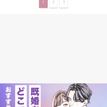
1
2
3