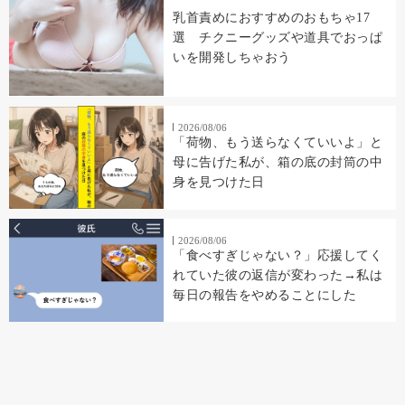
乳首責めにおすすめのおもちゃ17
選 チクニーグッズや道具でおっぱ
いを開発しちゃおう
2026/08/06
「荷物、もう送らなくていいよ」と
母に告げた私が、箱の底の封筒の中
身を見つけた日
2026/08/06
「食べすぎじゃない？」応援してく
れていた彼の返信が変わった→私は
毎日の報告をやめることにした