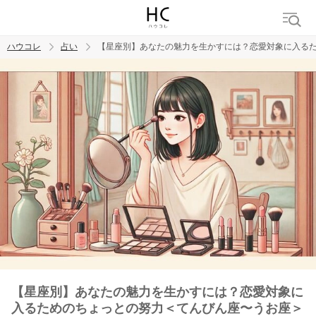
ハウコレ
占い
【星座別】あなたの魅力を生かすには？恋愛対象に入る
検索
トレンド ワード
【星座別】あなたの魅力を生かすには？恋愛対象に
入るためのちょっとの努力＜てんびん座〜うお座＞