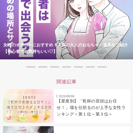
女性のオナニーにおすすめ！人気の大人のおもちゃ・道具をご紹介
【初心者でも気持ちいい♡】
関連記事
2026/08/06
【星座別】「乾杯の音頭はお任
せ！」場を仕切るのが上手な女性ラ
ンキング＜第１位～第３位＞