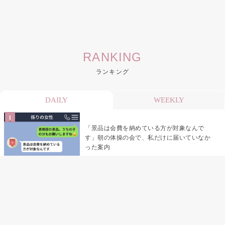
RANKING
ランキング
DAILY
WEEKLY
「景品は会費を納めている方が対象なんで
す」朝の体操の会で、私だけに届いていなか
った案内
デート前日の夜から既読がつかない彼氏→そ
の日私が決めたこと