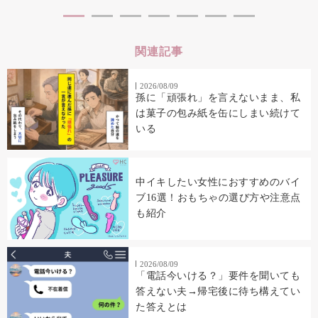
関連記事
2026/08/09
孫に「頑張れ」を言えないまま、私
は菓子の包み紙を缶にしまい続けて
いる
中イキしたい女性におすすめのバイ
ブ16選！おもちゃの選び方や注意点
も紹介
2026/08/09
「電話今いける？」要件を聞いても
答えない夫→帰宅後に待ち構えてい
た答えとは