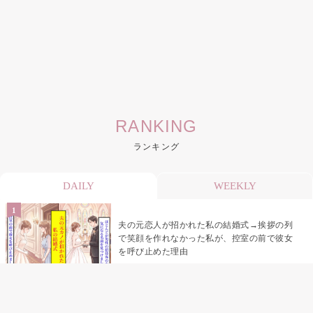
RANKING
ランキング
DAILY
WEEKLY
夫の元恋人が招かれた私の結婚式→挨拶の列
で笑顔を作れなかった私が、控室の前で彼女
を呼び止めた理由
助手席で寝たふりをした俺が、バーベキュー