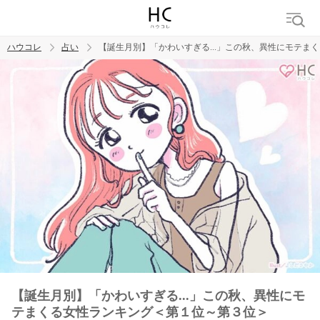
ハウコレ
占い
【誕生月別】「かわいすぎる...」この秋、異性にモテま
検索
トレンド ワード
【誕生月別】「かわいすぎる...」この秋、異性にモ
テまくる女性ランキング＜第１位～第３位＞