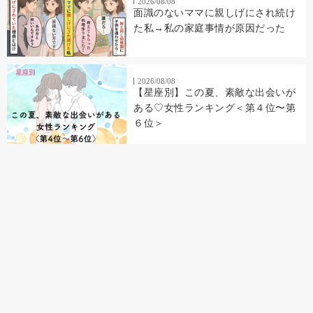
2026/08/08
面識のないママに親しげにされ続け
た私→私の家庭事情が原因だった
2026/08/08
【星座別】この夏、素敵な出会いが
ある♡女性ランキング＜第４位〜第
６位＞