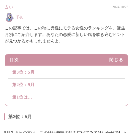
占い
2024/10/23
千夜
この記事では、この秋に異性にモテる女性のランキングを、誕生
月別にご紹介します。あなたの恋愛に新しい風を吹き込むヒント
が見つかるかもしれませんよ。
目次
閉じる
第3位：5月
第2位：9月
第1位は...
第3位：5月
5月生まれの方は、この秋は趣味の幅を広げてみてはいかがでしょ