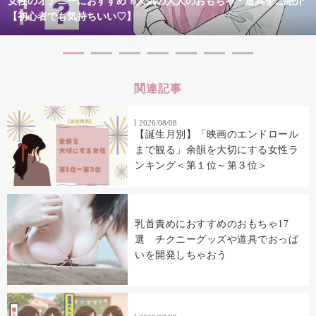
女性のオナニーにおすすめ！人気の大人のおもちゃ・道具をご紹介
【初心者でも気持ちいい♡】
関連記事
2026/08/08
【誕生月別】「映画のエンドロール
まで観る」余韻を大切にする女性ラ
ンキング＜第１位～第３位＞
乳首責めにおすすめのおもちゃ17
選 チクニーグッズや道具でおっぱ
いを開発しちゃおう