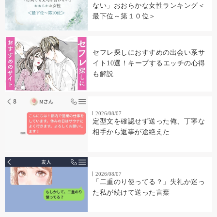
ない」おおらかな女性ランキング＜
最下位～第１０位＞
セフレ探しにおすすめの出会い系サ
イト10選！キープするエッチの心得
も解説
2026/08/07
定型文を確認せず送った俺、丁寧な
相手から返事が途絶えた
2026/08/07
「二重のり使ってる？」失礼か迷っ
た私が続けて送った言葉