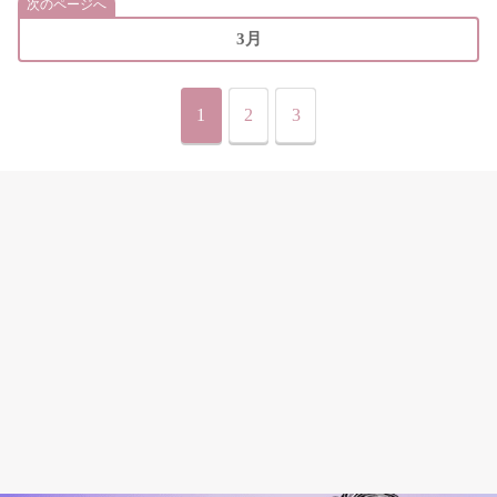
次のページへ
3月
1
2
3