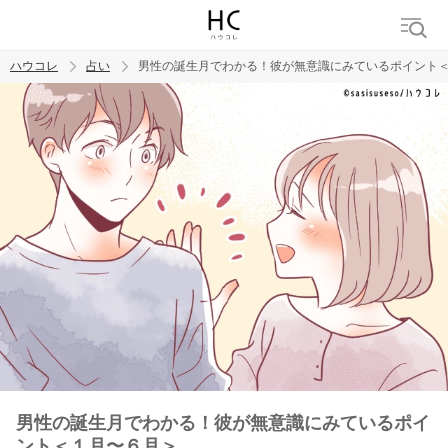
ハウコレ
占い
男性の誕生月でわかる！彼が無意識にみているポイント
検索
トレンド ワード
男性の誕生月でわかる！彼が無意識にみているポイ
ント＜１月〜６月＞