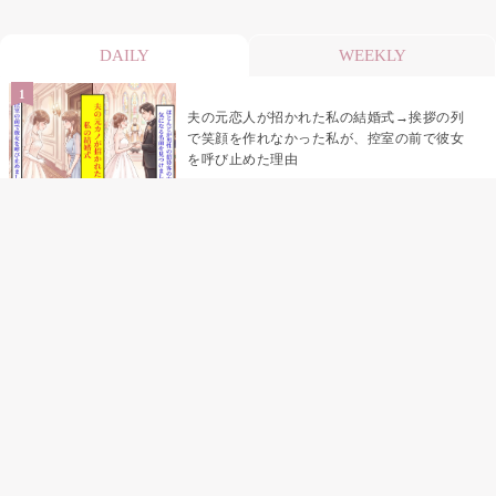
DAILY
WEEKLY
夫の元恋人が招かれた私の結婚式→挨拶の列
で笑顔を作れなかった私が、控室の前で彼女
を呼び止めた理由
「笑ってくれてると思ってた」友人を笑いの
材料にしていた私の思い違い
「米」とだけ返してきた妻の真意を、俺はメ
ッセージ履歴の中に見つけた