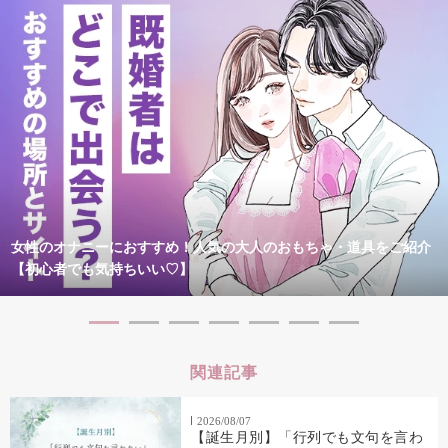
女性のオナニーにおすすめ！人気の大人のおもちゃ・道具をご紹介
【初心者でも気持ちいい♡】
関連記事
2026/08/07
【誕生月別】「行列でも文句を言わ