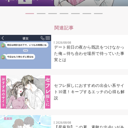
関連記事
2026/08/08
デート前日の夜から既読をつけなかっ
た俺→待ち合わせ場所で待っていた事
実とは
セフレ探しにおすすめの出会い系サイ
ト10選！キープするエッチの心得も解
説
2026/08/08
【星座別】この夏、素敵な出会いがあ