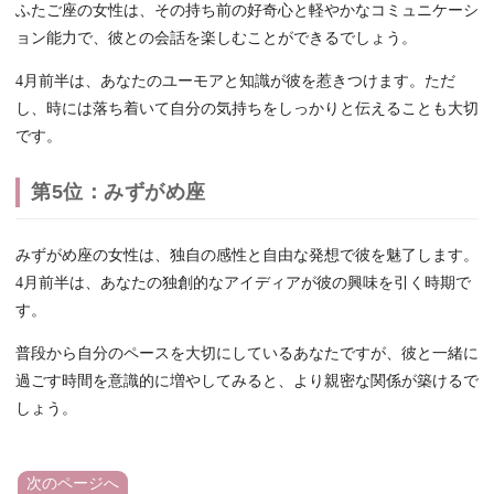
ふたご座の女性は、その持ち前の好奇心と軽やかなコミュニケーシ
ョン能力で、彼との会話を楽しむことができるでしょう。
4月前半は、あなたのユーモアと知識が彼を惹きつけます。ただ
し、時には落ち着いて自分の気持ちをしっかりと伝えることも大切
です。
第5位：みずがめ座
みずがめ座の女性は、独自の感性と自由な発想で彼を魅了します。
4月前半は、あなたの独創的なアイディアが彼の興味を引く時期で
す。
普段から自分のペースを大切にしているあなたですが、彼と一緒に
過ごす時間を意識的に増やしてみると、より親密な関係が築けるで
しょう。
次のページへ