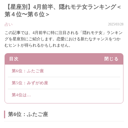
【星座別】4月前半、隠れモテ女ランキング＜
第４位〜第６位＞
占い
2025/03/28
この記事では、4月前半に特に注目される「隠れモテ女」ランキン
グを星座別にご紹介します。恋愛における新たなチャンスをつか
むヒントが得られるかもしれません。
目次
閉じる
第6位：ふたご座
第5位：みずがめ座
第4位は...
第6位：ふたご座