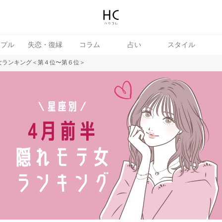
ップル
失恋・復縁
コラム
占い
スタイル
女ランキング＜第４位〜第６位＞