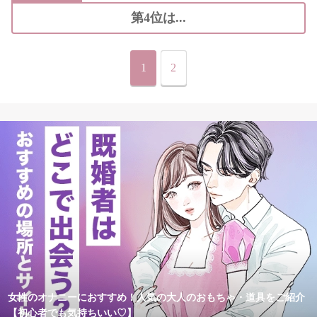
第4位は...
1
2
女性のオナニーにおすすめ！人気の大人のおもちゃ・道具をご紹介
【初心者でも気持ちいい♡】