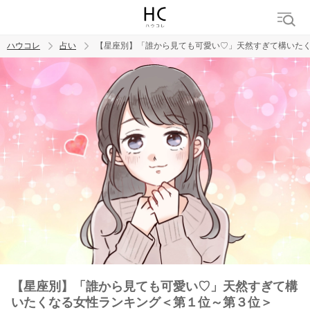
ハウコレ
占い
【星座別】「誰から見ても可愛い♡」天然すぎて構いた
検索
トレンド ワード
【星座別】「誰から見ても可愛い♡」天然すぎて構
いたくなる女性ランキング＜第１位～第３位＞