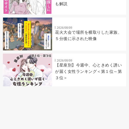
も解説
2026/08/09
花火大会で場所を横取りした家族、
５分後に示された映像
2026/08/09
【星座別】今週中、心ときめく誘い
が届く女性ランキング＜第１位～第
３位＞