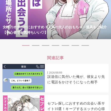
女性のオナニーにおすすめ！人気の大人のおもちゃ・道具をご紹介
【初心者でも気持ちいい♡】
関連記事
2026/08/09
誤送信に気付いた俺が、彼女より先
に電話をかけそうになった相手
セフレ探しにおすすめの出会い系サ
イト10選！キープするエッチの心得