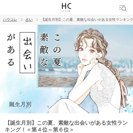
ハウコレ
占い
【誕生月別】この夏、素敵な出会いがある女性ランキン
検索
トレンド ワード
【誕生月別】この夏、素敵な出会いがある女性ラン
キング！＜第４位～第６位＞