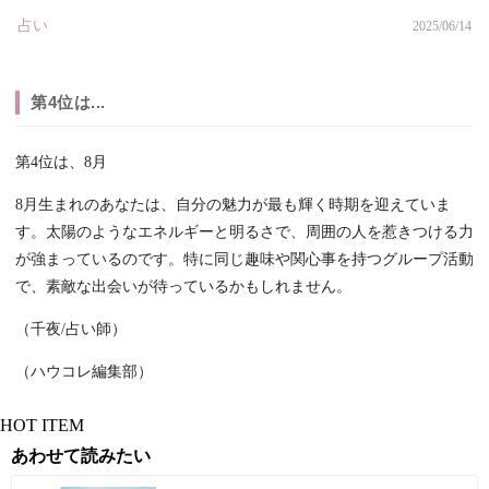
占い
2025/06/14
第4位は...
第4位は、8月
8月生まれのあなたは、自分の魅力が最も輝く時期を迎えていま
す。太陽のようなエネルギーと明るさで、周囲の人を惹きつける力
が強まっているのです。特に同じ趣味や関心事を持つグループ活動
で、素敵な出会いが待っているかもしれません。
（千夜/占い師）
（ハウコレ編集部）
HOT ITEM
あわせて読みたい