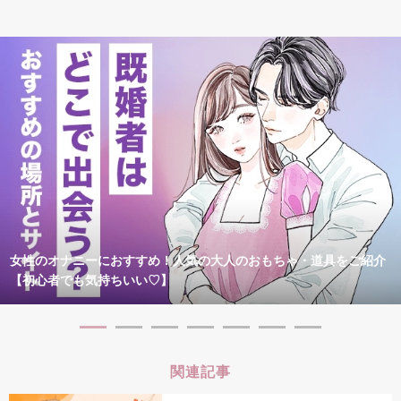
女性のオナニーにおすすめ！人気の大人のおもちゃ・道具をご紹介
【初心者でも気持ちいい♡】
関連記事