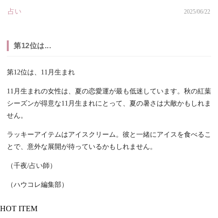
占い
2025/06/22
第12位は...
第12位は、11月生まれ
11月生まれの女性は、夏の恋愛運が最も低迷しています。秋の紅葉
シーズンが得意な11月生まれにとって、夏の暑さは大敵かもしれま
せん。
ラッキーアイテムはアイスクリーム。彼と一緒にアイスを食べるこ
とで、意外な展開が待っているかもしれません。
（千夜/占い師）
（ハウコレ編集部）
HOT ITEM