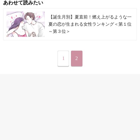
あわせて読みたい
【誕生月別】夏直前！燃え上がるような一
夏の恋が生まれる女性ランキング＜第１位
～第３位＞
1
2