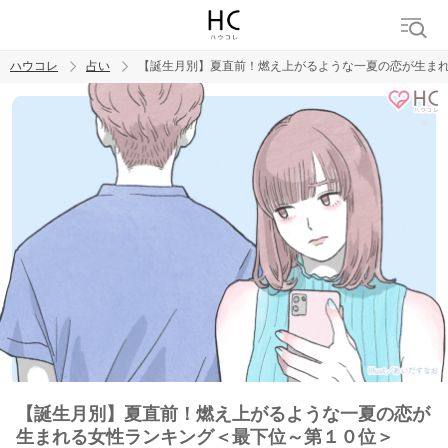
ハウコレ
占い
【誕生月別】夏直前！燃え上がるような一夏の恋が生ま
検索
トレンド ワード
【誕生月別】夏直前！燃え上がるような一夏の恋が
生まれる女性ランキング＜最下位～第１０位＞