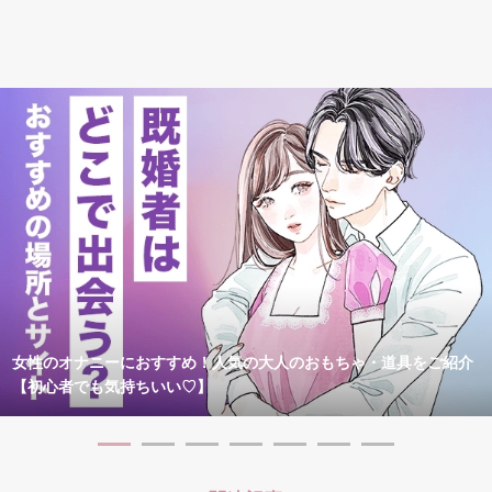
女性のオナニーにおすすめ！人気の大人のおもちゃ・道具をご紹介
【初心者でも気持ちいい♡】