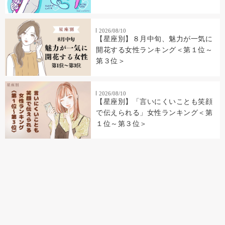
2026/08/10
【星座別】８月中旬、魅力が一気に
開花する女性ランキング＜第１位～
第３位＞
2026/08/10
【星座別】「言いにくいことも笑顔
で伝えられる」女性ランキング＜第
１位～第３位＞