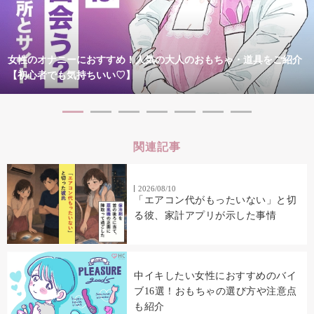
女性のオナニーにおすすめ！人気の大人のおもちゃ・道具をご紹介
【初心者でも気持ちいい♡】
関連記事
2026/08/10
「エアコン代がもったいない」と切
る彼、家計アプリが示した事情
中イキしたい女性におすすめのバイ
ブ16選！おもちゃの選び方や注意点
も紹介