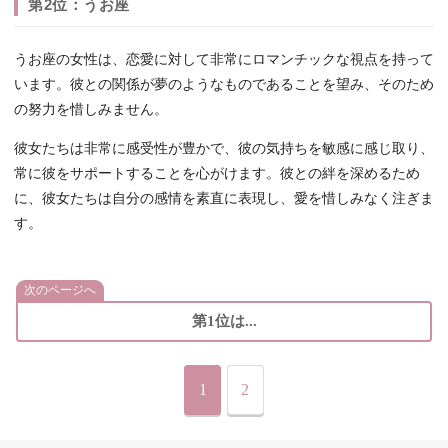
第2位：うお座
うお座の女性は、恋愛に対して非常にロマンチックな視点を持って
います。彼との関係が夢のようなものであることを望み、そのため
の努力を惜しみません。
彼女たちは非常に感受性が豊かで、彼の気持ちを敏感に感じ取り、
常に彼をサポートすることを心がけます。彼との絆を深めるため
に、彼女たちは自分の感情を素直に表現し、愛を惜しみなく注ぎま
す。
次のページへ
第1位は...
1
2