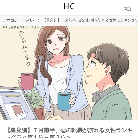
ハウコレ
占い
【星座別】７月前半、恋の転機が訪れる女性ランキング
検索
トレンド ワード
【星座別】７月前半、恋の転機が訪れる女性ランキ
ング♡＜第１位～第３位＞