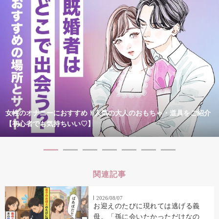
女性のオナニーにおすすめ！人気の大人のおもちゃ・道具をご紹介
【初心者でも気持ちいい♡】
関連記事
2026/08/07
お迎えのたびに現れては逃げる義
母。「孫に会いたかっただけなの