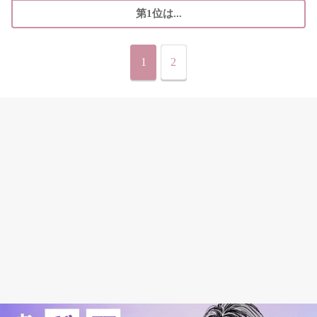
第1位は...
1
2