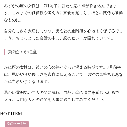
みずがめ座の女性は、7月前半に新たな恋の風が吹き込んできま
す。これまでの価値観や考え方に変化が起こり、彼との関係も新鮮
なものに。
自分らしさを大切にしつつ、男性との距離感を心地よく保てるでし
ょう。ちょっとした会話の中に、恋のヒントが隠れています。
第2位：かに座
かに座の女性は、彼との心の絆がぐっと深まる時期です。7月前半
は、思いやりや優しさを素直に伝えることで、男性の気持ちもあな
たに向きやすくなります。
温かい雰囲気が二人の間に流れ、自然と恋の進展を感じられるでし
ょう。大切な人との時間を大事に過ごしてみてください。
HOT ITEM
次のページへ