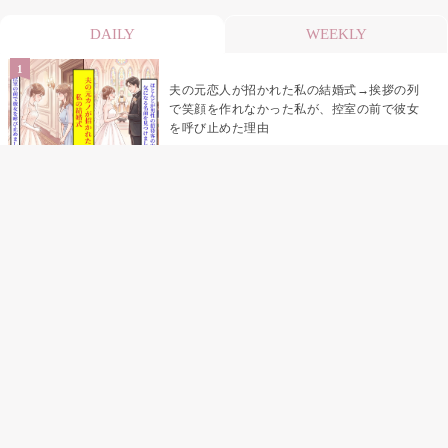
DAILY
WEEKLY
夫の元恋人が招かれた私の結婚式→挨拶の列
で笑顔を作れなかった私が、控室の前で彼女
を呼び止めた理由
「笑ってくれてると思ってた」友人を笑いの
材料にしていた私の思い違い
「米」とだけ返してきた妻の真意を、俺はメ
ッセージ履歴の中に見つけた
助手席で寝たふりをした俺が、バーベキュー