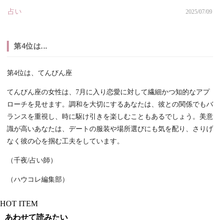
占い
2025/07/09
第4位は...
第4位は、てんびん座
てんびん座の女性は、7月に入り恋愛に対して繊細かつ知的なアプ
ローチを見せます。調和を大切にするあなたは、彼との関係でもバ
ランスを重視し、時に駆け引きを楽しむこともあるでしょう。美意
識が高いあなたは、デートの服装や場所選びにも気を配り、さりげ
なく彼の心を掴む工夫をしています。
（千夜/占い師）
（ハウコレ編集部）
HOT ITEM
あわせて読みたい