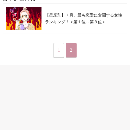
【星座別】７月、最も恋愛に奮闘する女性
ランキング！＜第１位～第３位＞
1
2