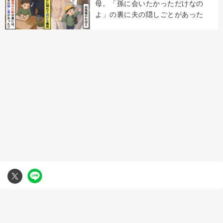
母。「孫に会いたかっただけなの
よ」の裏に夫の隠しごとがあった