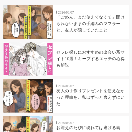
2026/08/07
「ごめん、まだ使えてなくて」開け
られないままの手編みのマフラー
と、友人が隠していたこと
セフレ探しにおすすめの出会い系サ
イト10選！キープするエッチの心得
も解説
2026/08/07
友人の手作りプレゼントを使えなか
った理由を、私はずっと言えずにい
た
2026/08/07
お迎えのたびに現れては逃げる義