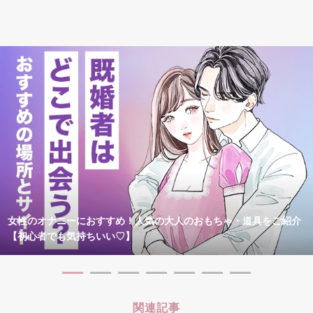
女性のオナニーにおすすめ！人気の大人のおもちゃ・道具をご紹介
【初心者でも気持ちいい♡】
関連記事