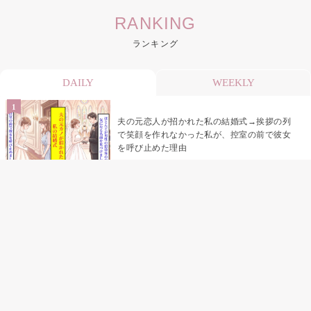
RANKING
ランキング
DAILY
WEEKLY
夫の元恋人が招かれた私の結婚式→挨拶の列
で笑顔を作れなかった私が、控室の前で彼女
を呼び止めた理由
「笑ってくれてると思ってた」友人を笑いの
材料にしていた私の思い違い
「米」とだけ返してきた妻の真意を、俺はメ
ッセージ履歴の中に見つけた