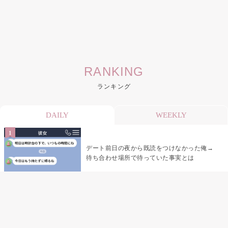
RANKING
ランキング
DAILY
WEEKLY
デート前日の夜から既読をつけなかった俺→
待ち合わせ場所で待っていた事実とは
デート前日の夜から既読がつかない彼氏→そ
の日私が決めたこと