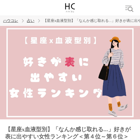
ハウコレ
占い
【星座x血液型別】「なんか感じ取れる...」好きが表に
検索
トレンド ワード
【星座x血液型別】「なんか感じ取れる...」好きが
表に出やすい女性ランキング＜第４位～第６位＞