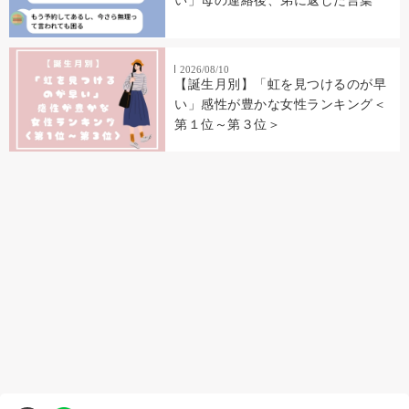
い」母の連絡後、弟に返した言葉
2026/08/10
【誕生月別】「虹を見つけるのが早
い」感性が豊かな女性ランキング＜
第１位～第３位＞