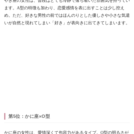
やぎ座の女性は、普段はとても冷静で落ち着いた雰囲気を持ってい
ます。A型の特徴も加わり、恋愛感情を表に出すことは少し控え
め。ただ、好きな男性の前ではほんのりとした優しさや小さな気遣
いが自然と現れてしまい「好き」が表向きに出てきてしまいます。
第5位：かに座×O型
かに座の女性は、愛情深くて包容力があるタイプ。O型の明るさが