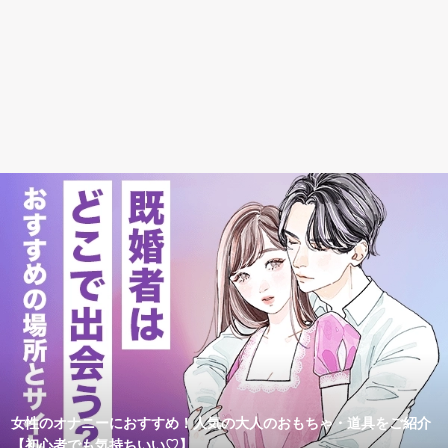
女性のオナニーにおすすめ！人気の大人のおもちゃ・道具をご紹介
【初心者でも気持ちいい♡】