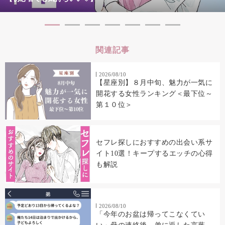
関連記事
2026/08/10
【星座別】８月中旬、魅力が一気に
開花する女性ランキング＜最下位～
第１０位＞
セフレ探しにおすすめの出会い系サ
イト10選！キープするエッチの心得
も解説
2026/08/10
「今年のお盆は帰ってこなくてい