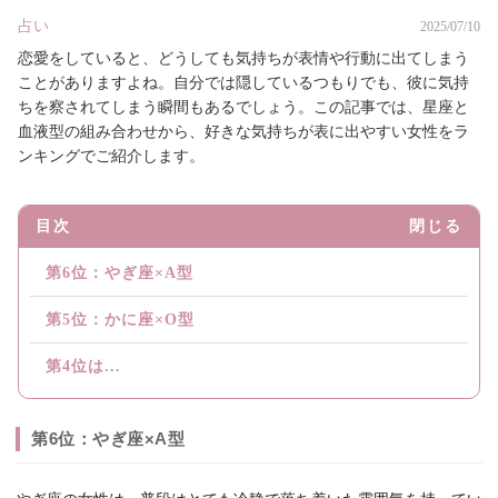
占い
2025/07/10
恋愛をしていると、どうしても気持ちが表情や行動に出てしまう
ことがありますよね。自分では隠しているつもりでも、彼に気持
ちを察されてしまう瞬間もあるでしょう。この記事では、星座と
血液型の組み合わせから、好きな気持ちが表に出やすい女性をラ
ンキングでご紹介します。
目次
閉じる
第6位：やぎ座×A型
第5位：かに座×O型
第4位は...
第6位：やぎ座×A型