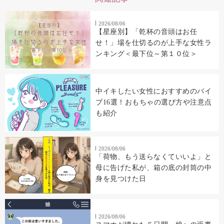
2026/08/06
【星座別】「乾杯の音頭はお任
せ！」場を仕切るのが上手な女性ラ
ンキング＜最下位～第１０位＞
中イキしたい女性におすすめのバイ
ブ16選！おもちゃの選び方や注意点
も紹介
2026/08/06
「荷物、もう送らなくていいよ」と
母に告げた私が、箱の底の封筒の中
身を見つけた日
2026/08/06