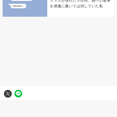
スマホが壊れた５日間、娘への返事
を便箋に書いては消していた私