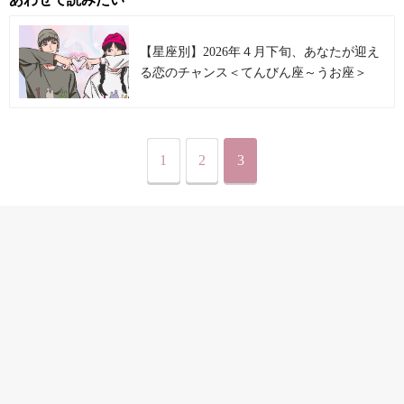
【星座別】2026年４月下旬、あなたが迎え
る恋のチャンス＜てんびん座～うお座＞
1
2
3