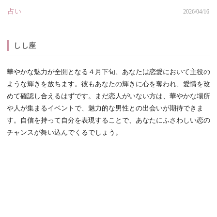
占い
2026/04/16
しし座
華やかな魅力が全開となる４月下旬、あなたは恋愛において主役の
ような輝きを放ちます。彼もあなたの輝きに心を奪われ、愛情を改
めて確認し合えるはずです。まだ恋人がいない方は、華やかな場所
や人が集まるイベントで、魅力的な男性との出会いが期待できま
す。自信を持って自分を表現することで、あなたにふさわしい恋の
チャンスが舞い込んでくるでしょう。