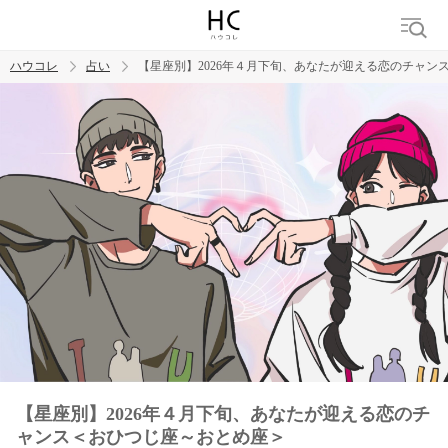
ハウコレ
占い
【星座別】2026年４月下旬、あなたが迎える恋のチャン
検索
トレンド ワード
【星座別】2026年４月下旬、あなたが迎える恋のチ
ャンス＜おひつじ座～おとめ座＞