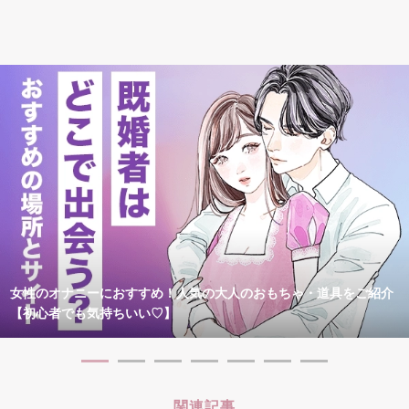
女性のオナニーにおすすめ！人気の大人のおもちゃ・道具をご紹介
【初心者でも気持ちいい♡】
関連記事