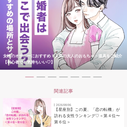
女性のオナニーにおすすめ！人気の大人のおもちゃ・道具をご紹介
【初心者でも気持ちいい♡】
関連記事
2026/08/06
【星座別】この夏、「恋の転機」が
訪れる女性ランキング♡＜第４位〜
第６位＞