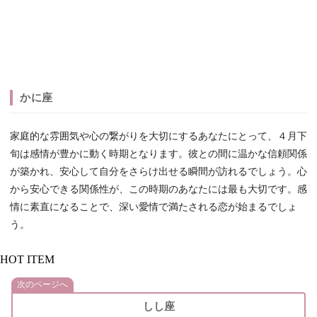
かに座
家庭的な雰囲気や心の繋がりを大切にするあなたにとって、４月下
旬は感情が豊かに動く時期となります。彼との間に温かな信頼関係
が築かれ、安心して自分をさらけ出せる瞬間が訪れるでしょう。心
から安心できる関係性が、この時期のあなたには最も大切です。感
情に素直になることで、深い愛情で満たされる恋が始まるでしょ
う。
HOT ITEM
次のページへ
しし座