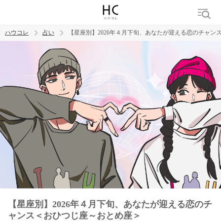
ハウコレ
占い
【星座別】2026年４月下旬、あなたが迎える恋のチャン
検索
トレンド ワード
【星座別】2026年４月下旬、あなたが迎える恋のチ
ャンス＜おひつじ座～おとめ座＞