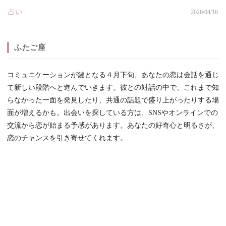
占い
2026/04/16
ふたご座
コミュニケーションが鍵となる４月下旬、あなたの恋は会話を通じ
て新しい段階へと進んでいきます。彼との対話の中で、これまで知
らなかった一面を発見したり、共通の話題で盛り上がったりする場
面が増えるかも。出会いを探している方は、SNSやオンラインでの
交流から恋が始まる予感があります。あなたの好奇心と明るさが、
恋のチャンスを引き寄せてくれます。