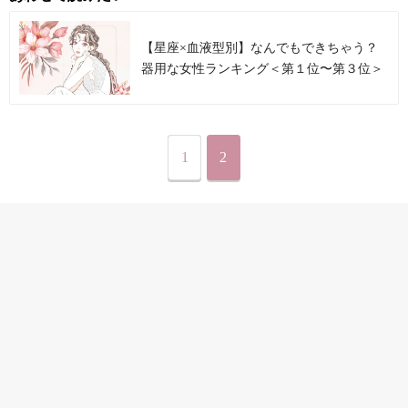
【星座×血液型別】なんでもできちゃう？
器用な女性ランキング＜第１位〜第３位＞
1
2