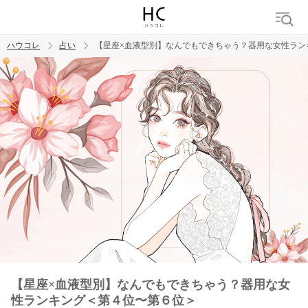
ハウコレ
占い
【星座×血液型別】なんでもできちゃう？器用な女性ラン
検索
トレンド ワード
【星座×血液型別】なんでもできちゃう？器用な女
性ランキング＜第４位〜第６位＞