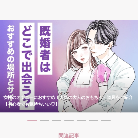
女性のオナニーにおすすめ！人気の大人のおもちゃ・道具をご紹介
【初心者でも気持ちいい♡】
関連記事