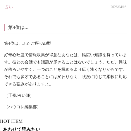
占い
2026/04/16
第4位は…
第4位は、ふたご座×AB型
好奇心旺盛で情報収集が得意なあなたは、幅広い知識を持っていま
す。彼との会話でも話題が尽きることはないでしょう。ただ、興味
が移ろいやすく、一つのことを極めるより広く浅くなりがちです。
それでも多才であることには変わりなく、状況に応じて柔軟に対応
できる強みがありますよ。
（千夜/占い師）
（ハウコレ編集部）
HOT ITEM
あわせて読みたい