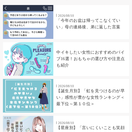
2026/08/10
「今年のお盆は帰ってこなくてい
い」母の連絡後、弟に返した言葉
中イキしたい女性におすすめのバイ
ブ16選！おもちゃの選び方や注意点
も紹介
2026/08/10
【誕生月別】「虹を見つけるのが早
い」感性が豊かな女性ランキング＜
最下位～第１０位＞
2026/08/10
【星座別】「言いにくいことも笑顔