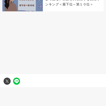
ンキング＜最下位～第１０位＞