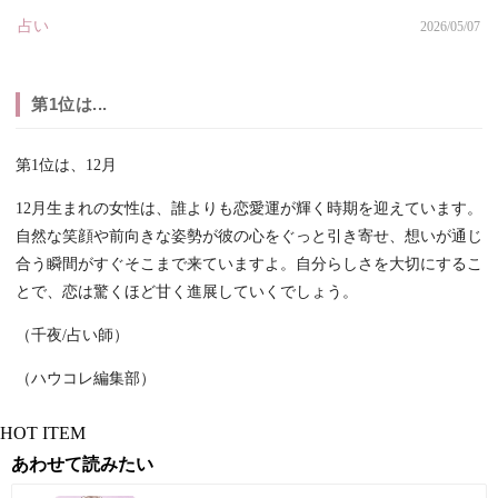
占い
2026/05/07
第1位は...
第1位は、12月
12月生まれの女性は、誰よりも恋愛運が輝く時期を迎えています。
自然な笑顔や前向きな姿勢が彼の心をぐっと引き寄せ、想いが通じ
合う瞬間がすぐそこまで来ていますよ。自分らしさを大切にするこ
とで、恋は驚くほど甘く進展していくでしょう。
（千夜/占い師）
（ハウコレ編集部）
HOT ITEM
あわせて読みたい