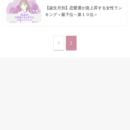
【誕生月別】恋愛運が急上昇する女性ラン
キング＜最下位～第１０位＞
1
2