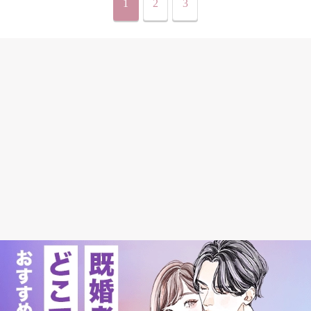
1
2
3