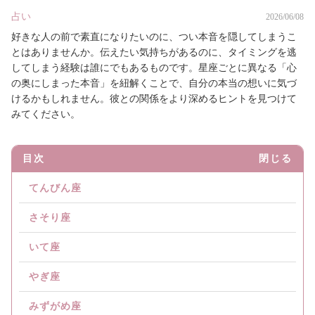
占い
2026/06/08
好きな人の前で素直になりたいのに、つい本音を隠してしまうこ
とはありませんか。伝えたい気持ちがあるのに、タイミングを逃
してしまう経験は誰にでもあるものです。星座ごとに異なる「心
の奥にしまった本音」を紐解くことで、自分の本当の想いに気づ
けるかもしれません。彼との関係をより深めるヒントを見つけて
みてください。
目次
閉じる
てんびん座
さそり座
いて座
やぎ座
みずがめ座