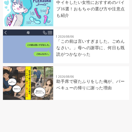
中イキしたい女性におすすめのバイ
ブ16選！おもちゃの選び方や注意点
も紹介
2026/08/06
「この前は言いすぎました。ごめん
なさい。」母への謝罪に、何日も既
読がつかなかった
2026/08/06
助手席で寝たふりをした俺が、バー
ベキューの帰りに謝った理由