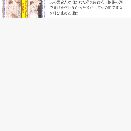
夫の元恋人が招かれた私の結婚式→挨拶の列
で笑顔を作れなかった私が、控室の前で彼女
を呼び止めた理由
「笑ってくれてると思ってた」友人を笑いの
材料にしていた私の思い違い
「米」とだけ返してきた妻の真意を、俺はメ
ッセージ履歴の中に見つけた
助手席で寝たふりをした俺が、バーベキュー
の帰りに謝った理由