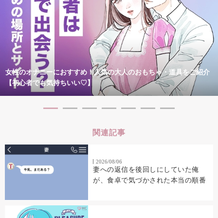
女性のオナニーにおすすめ！人気の大人のおもちゃ・道具をご紹介
【初心者でも気持ちいい♡】
関連記事
2026/08/06
妻への返信を後回しにしていた俺
が、食卓で気づかされた本当の順番