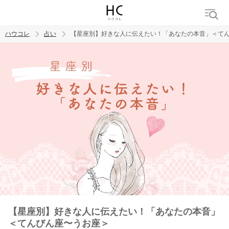
ハウコレ
占い
【星座別】好きな人に伝えたい！「あなたの本音」＜て
検索
トレンド ワード
【星座別】好きな人に伝えたい！「あなたの本音」
＜てんびん座〜うお座＞