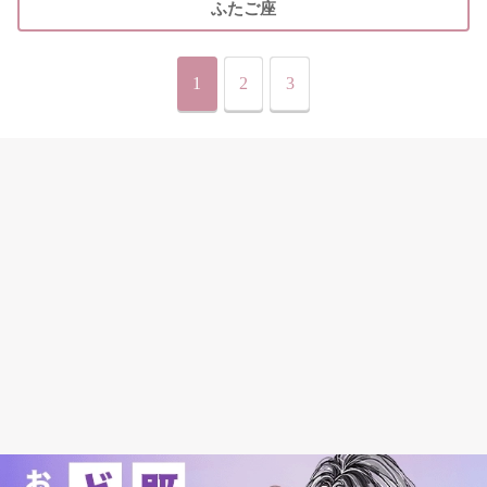
ふたご座
1
2
3