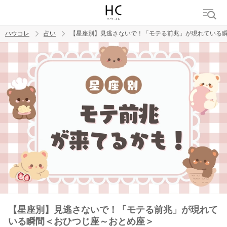
ハウコレ
占い
【星座別】見逃さないで！「モテる前兆」が現れている
検索
トレンド ワード
【星座別】見逃さないで！「モテる前兆」が現れて
いる瞬間＜おひつじ座～おとめ座＞