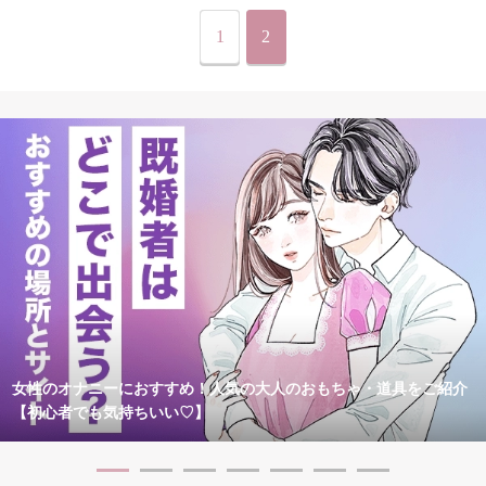
1
2
女性のオナニーにおすすめ！人気の大人のおもちゃ・道具をご紹介
【初心者でも気持ちいい♡】