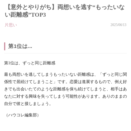
【意外とやりがち】両想いを逃す“もったいな
い距離感”TOP3
片思い
2025/06/13
第1位は...
第1位は、ずっと同じ距離感
最も両想いを逃してしまうもったいない距離感は、「ずっと同じ関
係性で居続けてしまうこと」です。恋愛は進展するもので、例え好
きでも出会いたてのような距離感を保ち続けてしまうと、相手はあ
なたに対する興味を失ってしまう可能性があります。ありのままの
自分で彼と接しましょう。
（ハウコレ編集部）