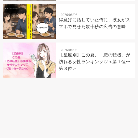
2026/08/06
得意げに話していた俺に、彼女がス
マホで見せた数十秒の広告の意味
2026/08/06
【星座別】この夏、「恋の転機」が
訪れる女性ランキング♡＜第１位〜
第３位＞