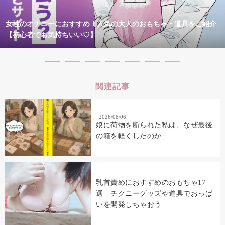
女性のオナニーにおすすめ！人気の大人のおもちゃ・道具をご紹介
【初心者でも気持ちいい♡】
関連記事
2026/08/06
娘に荷物を断られた私は、なぜ最後
の箱を軽くしたのか
乳首責めにおすすめのおもちゃ17
選 チクニーグッズや道具でおっぱ
いを開発しちゃおう