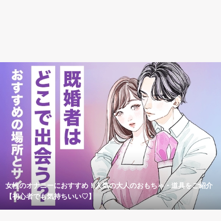
女性のオナニーにおすすめ！人気の大人のおもちゃ・道具をご紹介
【初心者でも気持ちいい♡】