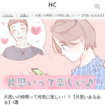
ハウコレ
片思い
片思いの時間って何気に楽しい！？【片思いあるある】
検索
トレンド ワード
モテテク
恋がしたい
女磨き
片思いの時間って何気に楽しい！？【片思いあるあ
る】3選