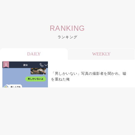
RANKING
ランキング
DAILY
WEEKLY
「男しかいない」写真の撮影者を聞かれ、嘘
を重ねた俺
「米」とだけ返してきた妻の真意を、俺はメ
ッセージ履歴の中に見つけた