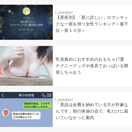
2026/08/07
【星座別】「星に詳しい」ロマンチッ
クな一面を持つ女性ランキング＜最下
位～第１０位＞
乳首責めにおすすめのおもちゃ17選
チクニーグッズや道具でおっぱいを開
発しちゃおう
2026/08/07
「景品は会費を納めている方が対象な
んです」朝の体操の会で、私だけに届
いていなかった案内