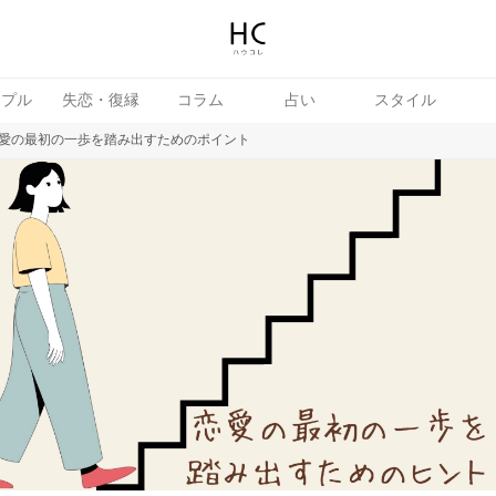
ップル
失恋・復縁
コラム
占い
スタイル
愛の最初の一歩を踏み出すためのポイント