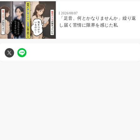
2026/08/07
「足音、何とかなりませんか」繰り返
し届く苦情に限界を感じた私