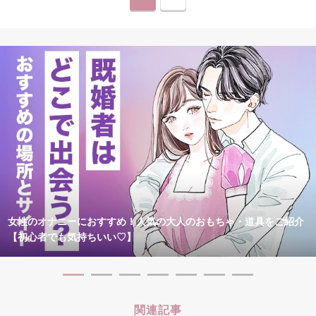
女性のオナニーにおすすめ！人気の大人のおもちゃ・道具をご紹介
【初心者でも気持ちいい♡】
関連記事