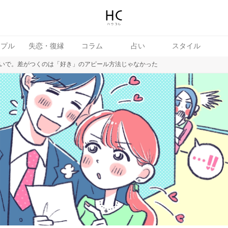
ップル
失恋・復縁
コラム
占い
スタイル
いで。差がつくのは「好き」のアピール方法じゃなかった