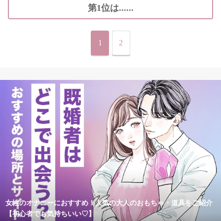
第1位は......
1
2
女性のオナニーにおすすめ！人気の大人のおもちゃ・道具をご紹介
【初心者でも気持ちいい♡】