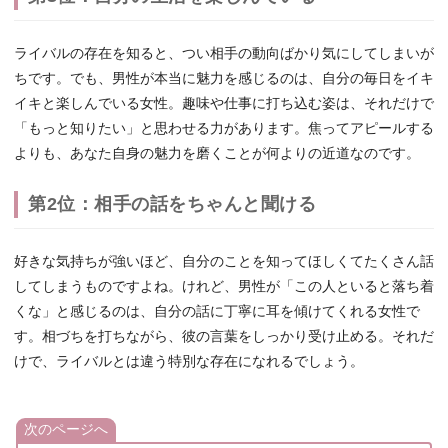
ライバルの存在を知ると、つい相手の動向ばかり気にしてしまいが
ちです。でも、男性が本当に魅力を感じるのは、自分の毎日をイキ
イキと楽しんでいる女性。趣味や仕事に打ち込む姿は、それだけで
「もっと知りたい」と思わせる力があります。焦ってアピールする
よりも、あなた自身の魅力を磨くことが何よりの近道なのです。
第2位：相手の話をちゃんと聞ける
好きな気持ちが強いほど、自分のことを知ってほしくてたくさん話
してしまうものですよね。けれど、男性が「この人といると落ち着
くな」と感じるのは、自分の話に丁寧に耳を傾けてくれる女性で
す。相づちを打ちながら、彼の言葉をしっかり受け止める。それだ
けで、ライバルとは違う特別な存在になれるでしょう。
次のページへ