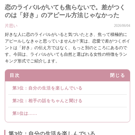
恋のライバルがいても焦らないで。差がつく
のは「好き」のアピール方法じゃなかった
片思い
2026/06/04
好きな人に恋のライバルがいると気づいたとき、焦って積極的に
アピールしなきゃと思っていませんか? 実は、恋愛で差がつくポイ
ントは「好き」の伝え方ではなく、もっと別のところにあるので
す。今回は、ライバルがいても自然と選ばれる女性の特徴をラン
キング形式でご紹介します。
目次
閉じる
第3位：自分の生活を楽しんでいる
第2位：相手の話をちゃんと聞ける
第1位は......
第3位：自分の生活を楽しんでいる