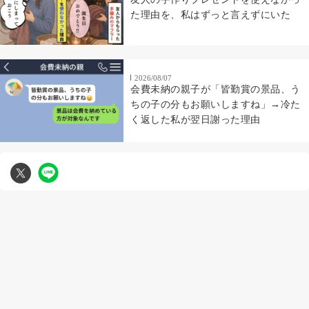
た理由を、私はずっと言えずにいた
2026/08/07
会費未納の親子が「皆勤賞の景品、う
ちの子の分もお願いしますね」→冷た
く返した私が翌日謝った理由