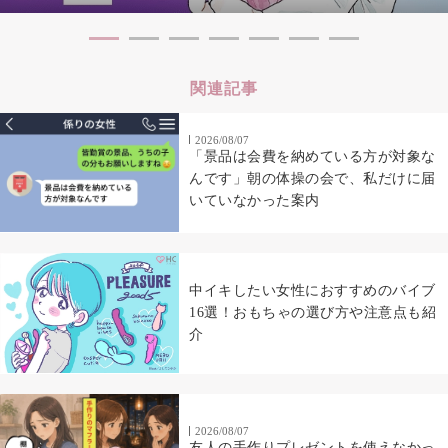
関連記事
2026/08/07
「景品は会費を納めている方が対象な
んです」朝の体操の会で、私だけに届
いていなかった案内
中イキしたい女性におすすめのバイブ
16選！おもちゃの選び方や注意点も紹
介
2026/08/07
友人の手作りプレゼントを使えなかっ