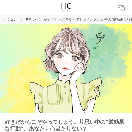
ハウコレ
片思い
好きだからこそやってしまう。片思い中の"逆効果な行
検索
トレンド ワード
モテテク
恋がしたい
女磨き
好きだからこそやってしまう。片思い中の"逆効果
な行動"、あなたも心当たりない？