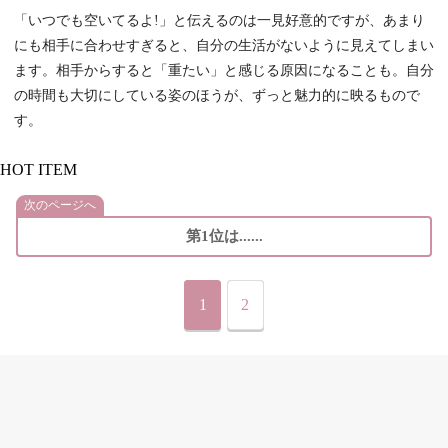
「いつでも空いてるよ!」と伝えるのは一見好意的ですが、あまり
にも相手に合わせすぎると、自分の生活がないように見えてしまい
ます。相手からすると「重たい」と感じる原因になることも。自分
の時間も大切にしている姿のほうが、ずっと魅力的に映るもので
す。
HOT ITEM
次のページへ
第1位は......
1
2