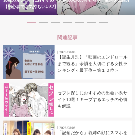
女性のオナニーにおすすめ！人気の大人のおもちゃ・道具をご紹介
【初心者でも気持ちいい♡】
関連記事
2026/08/08
【誕生月別】「映画のエンドロール
まで観る」余韻を大切にする女性ラ
ンキング＜最下位～第１０位＞
セフレ探しにおすすめの出会い系サ
イト10選！キープするエッチの心得
も解説
2026/08/08
「記念だから」義姉の顔にスマホを