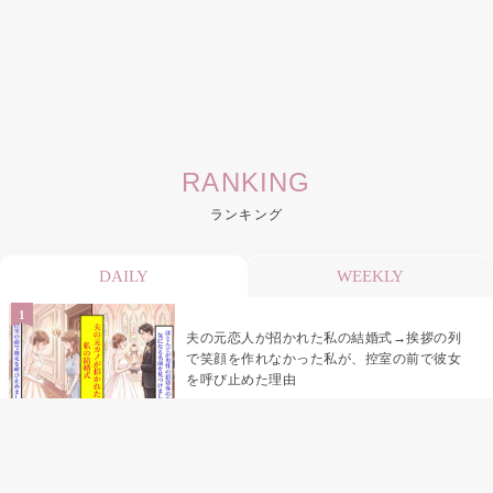
RANKING
ランキング
DAILY
WEEKLY
夫の元恋人が招かれた私の結婚式→挨拶の列
で笑顔を作れなかった私が、控室の前で彼女
を呼び止めた理由
助手席で寝たふりをした俺が、バーベキュー
の帰りに謝った理由