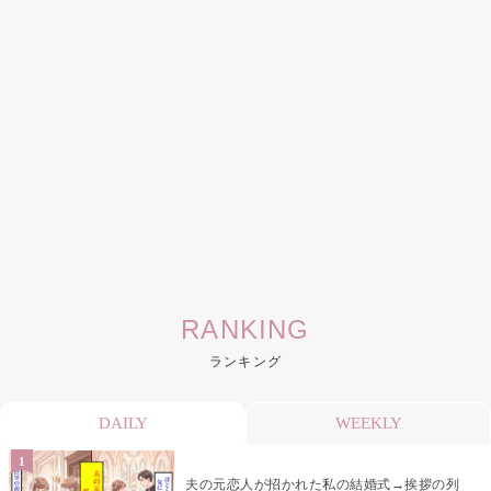
RANKING
ランキング
DAILY
WEEKLY
夫の元恋人が招かれた私の結婚式→挨拶の列