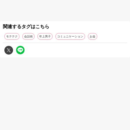
関連するタグはこちら
モテテク
会話術
年上男子
コミュニケーション
お金