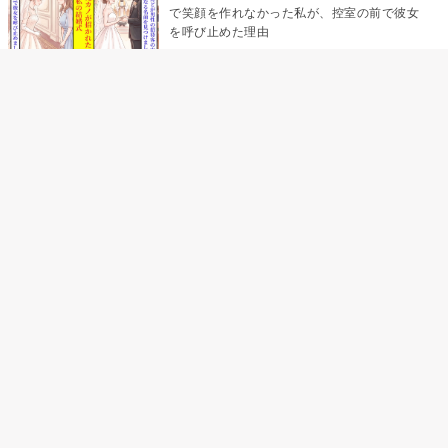
で笑顔を作れなかった私が、控室の前で彼女
を呼び止めた理由
「笑ってくれてると思ってた」友人を笑いの
材料にしていた私の思い違い
「米」とだけ返してきた妻の真意を、俺はメ
ッセージ履歴の中に見つけた
助手席で寝たふりをした俺が、バーベキュー
の帰りに謝った理由
「食べすぎじゃない？」アドバイスのつもり