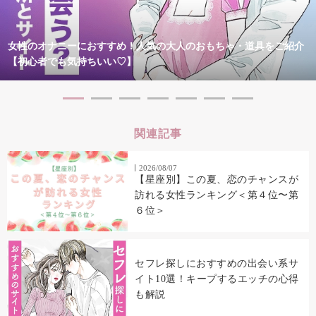
女性のオナニーにおすすめ！人気の大人のおもちゃ・道具をご紹介
【初心者でも気持ちいい♡】
関連記事
2026/08/07
【星座別】この夏、恋のチャンスが
訪れる女性ランキング＜第４位〜第
６位＞
セフレ探しにおすすめの出会い系サ
イト10選！キープするエッチの心得
も解説