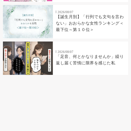
2026/08/07
【誕生月別】「行列でも文句を言わ
ない」おおらかな女性ランキング＜
最下位～第１０位＞
2026/08/07
「足音、何とかなりませんか」繰り
返し届く苦情に限界を感じた私