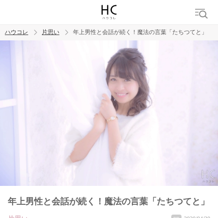
ハウコレ
片思い
年上男性と会話が続く！魔法の言葉「たちつてと」
検索
トレンド ワード
モテテク
恋がしたい
女磨き
年上男性と会話が続く！魔法の言葉「たちつてと」