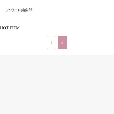
（ハウコレ編集部）
HOT ITEM
1
2