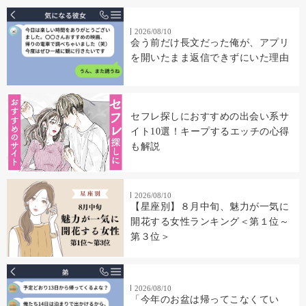
2026/08/10
会う前だけ長文だった俺が、アプリ
を開いたまま返信できずにいた理由
セフレ探しにおすすめの出会い系サ
イト10選！キープするエッチの心得
も解説
2026/08/10
【星座別】８月中旬、魅力が一気に
開花する女性ランキング＜第１位～
第３位＞
2026/08/10
「今年のお盆は帰ってこなくてい