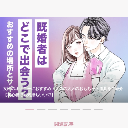
女性のオナニーにおすすめ！人気の大人のおもちゃ・道具をご紹介
【初心者でも気持ちいい♡】
関連記事