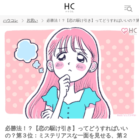
ハウコレ
片思い
必勝法！？【恋の駆け引き】ってどうすればいいの？第
検索
トレンド ワード
モテテク
恋がしたい
女磨き
必勝法！？【恋の駆け引き】ってどうすればいい
の？第３位：ミステリアスな一面を見せる、第２