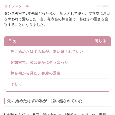
ライフスタイル
2026/05/31
ダンス教室で2年先輩だった私が、新人として誘ったママ友に注目
を奪われて漏らした一言。発表会の舞台袖で、私はその重さを直
視することになりました。
目次
閉じる
先に始めたはずの私が、追い越されていた
休憩室で、私は確かにそう言った
舞台袖から見た、客席の景色
そして...
先に始めたはずの私が、追い越されていた
私が彼女をダンス教室に誘ったのは、3年前のことでした。当時、