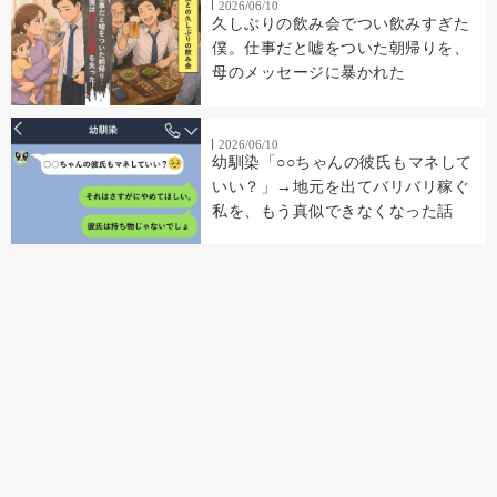
2026/06/10
久しぶりの飲み会でつい飲みすぎた
僕。仕事だと嘘をついた朝帰りを、
母のメッセージに暴かれた
2026/06/10
幼馴染「○○ちゃんの彼氏もマネして
いい？」→地元を出てバリバリ稼ぐ
私を、もう真似できなくなった話