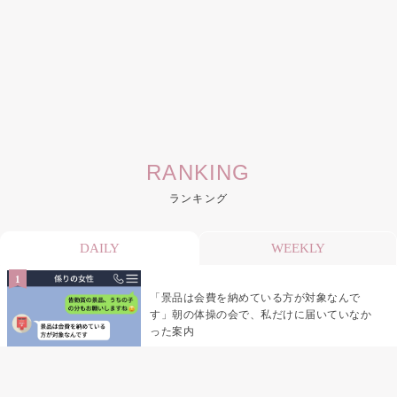
RANKING
ランキング
DAILY
WEEKLY
「景品は会費を納めている方が対象なんで
す」朝の体操の会で、私だけに届いていなか
った案内