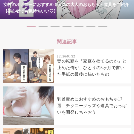
女性のオナニーにおすすめ！人気の大人のおもちゃ・道具をご紹介
【初心者でも気持ちいい♡】
関連記事
2026/05/22
妻の転勤を「家庭を捨てるのか」と
止めた俺が、ひとりの3ヶ月で書い
た手紙の最後に描いたもの
乳首責めにおすすめのおもちゃ17
選 チクニーグッズや道具でおっぱ
いを開発しちゃおう