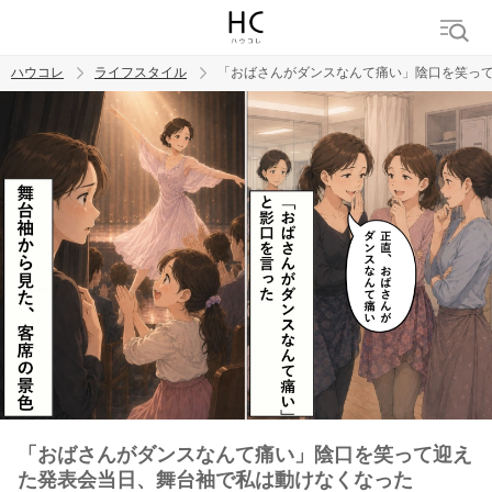
ハウコレ
ライフスタイル
「おばさんがダンスなんて痛い」陰口を笑っ
検索
トレンド ワード
「おばさんがダンスなんて痛い」陰口を笑って迎え
た発表会当日、舞台袖で私は動けなくなった