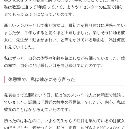
私は教室に通って2年経っていて、ようやくセンターの位置で踊ら
せてもらえるようになっていたのです。
新しいメンバーとして来た彼女は、最初こそ振り付けに戸惑ってい
ましたが、半年もすると驚くほど上達しました。楽しそうに踊る彼
女に、先生が「動きがきれい」と声をかけている場面を、私は何度
も見ていました。
私はずっと、自分の体型や年齢を気にしながら踊っていました。鏡
の前で、自分にだけ厳しい目を向け続けていたのです。
休憩室で、私は確かにそう言った
発表会まで2週間という日、私は他のメンバー2人と休憩室で雑談し
ていました。話題は「最近の教室の雰囲気」でしたが、内心、私は
彼女のことばかり考えていたのです。
誘ったのは私なのに、いまや先生からの注目を集めているのは彼女
のほうでした。気がつくと、私は「正直、おばさんがダンスなんて