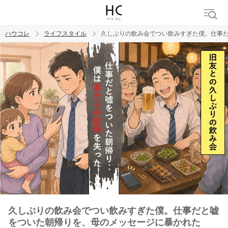
ハウコレ
ライフスタイル
久しぶりの飲み会でつい飲みすぎた僕。仕事
検索
トレンド ワード
久しぶりの飲み会でつい飲みすぎた僕。仕事だと嘘
をついた朝帰りを、母のメッセージに暴かれた