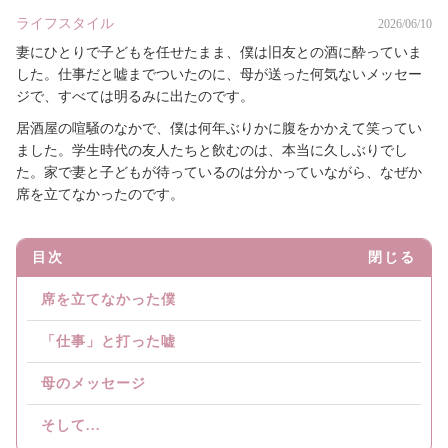
ライフスタイル
2026/06/10
妻にひとりで子どもを任せたまま、僕は旧友との酒に酔っていま
した。仕事だと嘘までついたのに、母が送った何気ないメッセー
ジで、すべては明るみに出たのです。
居酒屋の喧騒のなかで、僕は何年ぶりかに腹をかかえて笑ってい
ました。学生時代の友人たちと飲むのは、本当に久しぶりでし
た。家で妻と子どもが待っているのは分かっていながら、なぜか
席を立てなかったのです。
目次
閉じる
席を立てなかった僕
「仕事」と打った嘘
母のメッセージ
そして...