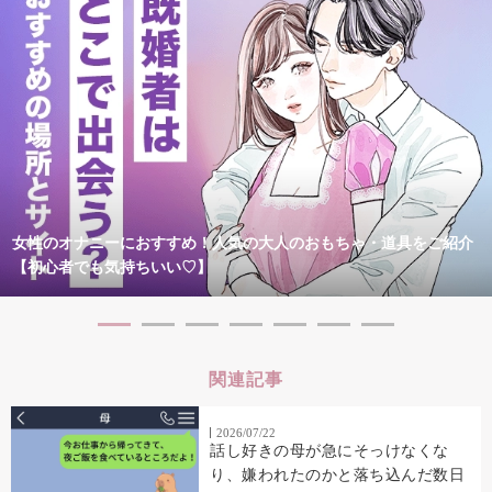
女性のオナニーにおすすめ！人気の大人のおもちゃ・道具をご紹介
【初心者でも気持ちいい♡】
関連記事
2026/07/22
話し好きの母が急にそっけなくな
り、嫌われたのかと落ち込んだ数日