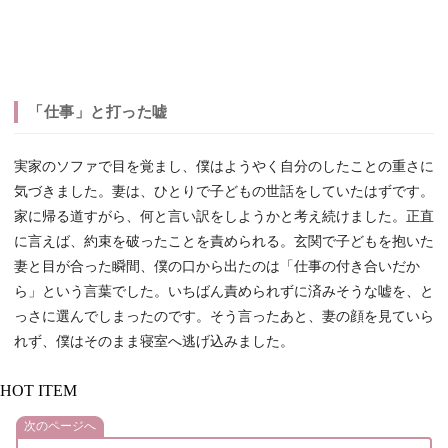
「仕事」と打った嘘
実家のソファで目を覚まし、僕はようやく自分のしたことの重さに
気づきました。妻は、ひとりで子どもの世話をしていたはずです。
家に帰る道すがら、何と言い訳をしようかと考え続けました。正直
に言えば、約束を破ったことを責められる。玄関で子どもを抱いた
妻と目が合った瞬間、僕の口から出たのは「仕事の付き合いだか
ら」という言葉でした。いちばん責められずに済みそうな嘘を、と
っさに選んでしまったのです。そう言ったあと、妻の顔を見ていら
れず、僕はそのまま寝室へ逃げ込みました。
HOT ITEM
次のページへ