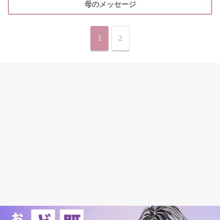
母のメッセージ
1
2