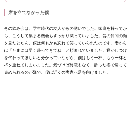
席を立てなかった僕
その飲み会は、学生時代の友人からの誘いでした。家庭を持ってか
ら、こうして集まる機会もすっかり減っていました。昔の仲間の顔
を見たとたん、僕は何もかも忘れて笑っていられたのです。妻から
は「たまには早く帰ってきてね」と頼まれていました。寝かしつけ
を代わってほしいと分かっていながら、僕はもう一杯、もう一杯と
杯を重ねてしまいました。気づけば終電もなく、酔った姿で帰って
責められるのが嫌で、僕は近くの実家へ足を向けました。