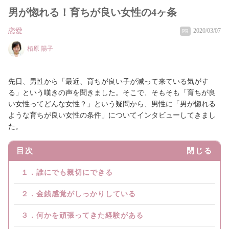
男が惚れる！育ちが良い女性の4ヶ条
恋愛
2020/03/07
PR
栢原 陽子
先日、男性から「最近、育ちが良い子が減って来ている気がす
る」という嘆きの声を聞きました。そこで、そもそも「育ちが良
い女性ってどんな女性？」という疑問から、男性に「男が惚れる
ような育ちが良い女性の条件」についてインタビューしてきまし
た。
目次
閉じる
１．誰にでも親切にできる
２．金銭感覚がしっかりしている
３．何かを頑張ってきた経験がある