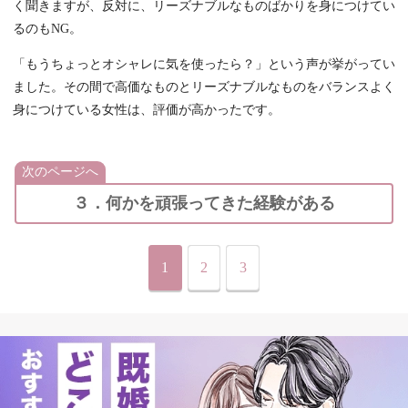
く聞きますが、反対に、リーズナブルなものばかりを身につけてい
るのもNG。
「もうちょっとオシャレに気を使ったら？」という声が挙がってい
ました。その間で高価なものとリーズナブルなものをバランスよく
身につけている女性は、評価が高かったです。
次のページへ
３．何かを頑張ってきた経験がある
1
2
3