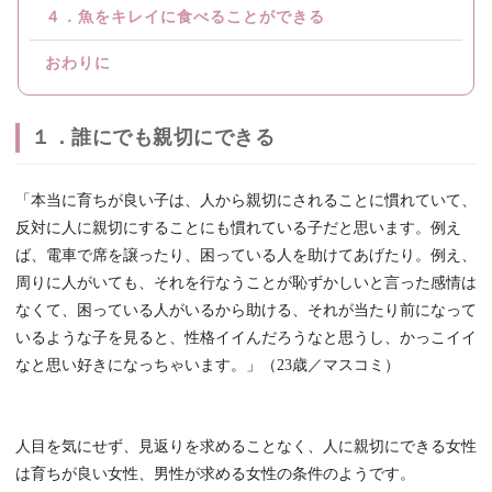
４．魚をキレイに食べることができる
おわりに
１．誰にでも親切にできる
「本当に育ちが良い子は、人から親切にされることに慣れていて、
反対に人に親切にすることにも慣れている子だと思います。例え
ば、電車で席を譲ったり、困っている人を助けてあげたり。例え、
周りに人がいても、それを行なうことが恥ずかしいと言った感情は
なくて、
困っている人がいるから助ける、それが当たり前になって
いるような子を見ると、性格イイんだろうなと思うし、かっこイイ
なと思い好きになっちゃいます。」（23歳／マスコミ）
人目を気にせず、見返りを求めることなく、人に親切にできる女性
は育ちが良い女性、男性が求める女性の条件のようです。