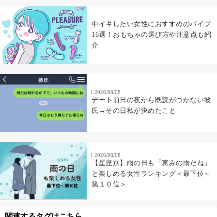
中イキしたい女性におすすめのバイブ
16選！おもちゃの選び方や注意点も紹
介
2026/08/08
デート前日の夜から既読がつかない彼
氏→その日私が決めたこと
2026/08/08
【星座別】雨の日も「恵みの雨だね」
と楽しめる女性ランキング＜最下位～
第１０位＞
関連するタグはこちら