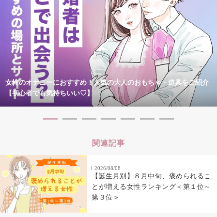
女性のオナニーにおすすめ！人気の大人のおもちゃ・道具をご紹介
【初心者でも気持ちいい♡】
関連記事
2026/08/08
【誕生月別】８月中旬、褒められるこ
とが増える女性ランキング＜第１位～
第３位＞