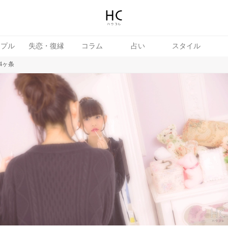
ップル
失恋・復縁
コラム
占い
スタイル
4ヶ条